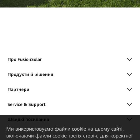
Про FusionSolar
Продукти й рішення
Партнери
Service & Support
Швидкі посилання
Ми використовуємо файли cookie на цьому сайті,
включаючи файли cookie третіх сторін, для коректної