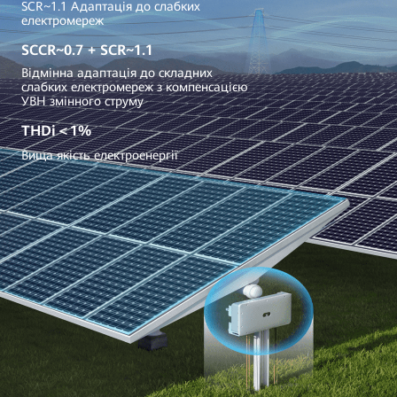
SCR~1.1 Адаптація до слабких
електромереж
SCCR~0.7 + SCR~1.1
Відмінна адаптація до складних
слабких електромереж з компенсацією
УВН змінного струму
THDi＜1%
Вища якість електроенергії