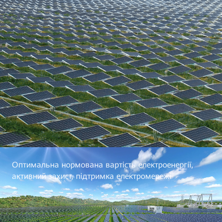
Оптимальна нормована вартість електроенергії,
активний захист, підтримка електромережі