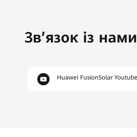
Зв’язок із нами
Huawei FusionSolar Youtub