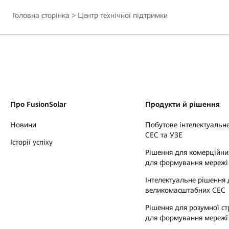
Головна сторінка
>
Центр технічної підтримки
Про FusionSolar
Продукти й рішення
Новини
Побутове інтелектуальне
СЕС та УЗЕ
Історії успіху
Рішення для комерційни
для формування мережі
Інтелектуальне рішення 
великомасштабних СЕС
Рішення для розумної ст
для формування мережі