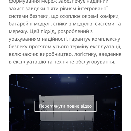
формування мереж забезпечує надійний
захист завдяки п'яти рівням інтегрованої
системи безпеки, що охоплює окремі комірки,
батарейні модулі, стійки з модулів, системи та
мережу. Цей підхід, розроблений з
урахуванням надійності, гарантує комплексну
безпеку протягом усього терміну експлуатації,
включаючи: виробництво, логістику, введення
в експлуатацію та технічне обслуговування.
Переглянути повне відео