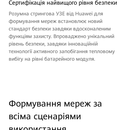
Сертифікація найвищого рівня безпеки
Розумна стрингова УЗЕ від Huawei для
формування мереж встановлює новий
стандарт безпеки завдяки вдосконаленим
функціям захисту. Впроваджено унікальний
рівень безпеки, завдяки інноваційній
технології активного запобігання тепловому
вибігу на рівні батарейного модуля.
Формування мереж за
всіма сценаріями
використання