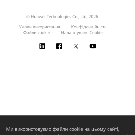
© Huawei Technologies Co., Ltd, 2026.
Умови використання
Конфіденційність
Файли сookie
Налаштуваня Cookie
Ми використовуємо файли cookie на цьому сайті,