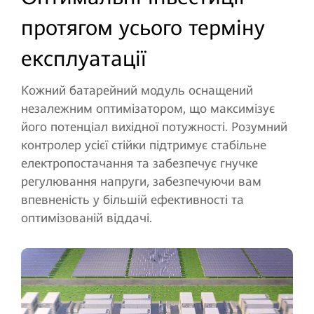
протягом усього терміну
експлуатації
Кожний батарейний модуль оснащений
незалежним оптимізатором, що максимізує
його потенціал вихідної потужності. Розумний
контролер усієї стійки підтримує стабільне
електропостачання та забезпечує гнучке
регулювання напруги, забезпечуючи вам
впевненість у більшій ефективності та
оптимізованій віддачі.