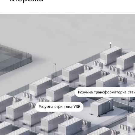
Розумна трансформаторна стан
Розумна стрингова УЗЕ