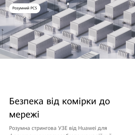
Розумний PCS
Безпека від комірки до
мережі
Розумна стрингова УЗЕ від Huawei для