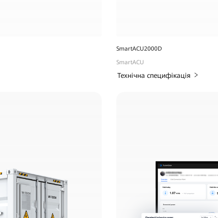
SmartACU2000D
SmartACU
Технічна специфікація