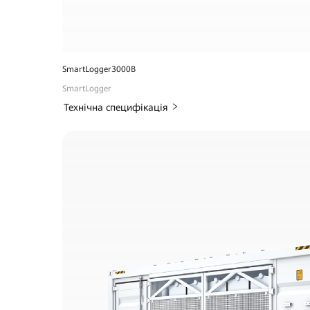
SmartLogger3000B
SmartLogger
Технічна специфікація