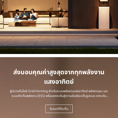
|
HUAWEI
Smart
PV
Thailand
ส่งมอบคุณค่าสูงสุดจากทุกพลังงาน
แสงอาทิตย์
ผู้นำเทคโนโลยี Grid-Forming สำหรับระบบพลังงานแสงอาทิตย์ พลังงานลม และ
ระบบกักเก็บพลังงาน (ESS) พร้อมยกระดับสู่ความอัจฉริยะเต็มรูปแบบ ยกระดับ
โครงสร้างพื้นฐานด้านพลังงาน ขับเคลื่อนโครงข่ายไฟฟ้าแห่งอนาคต เพื่อเปลี่ยน
พลังงานสะอาดให้เป็นพลังงานหลักของทุกครัวเรือนและทุกภาคธุรกิจ
รับชมวิดีโอเต็ม