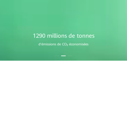
1760 millions
arbres plantés (équivalent)
Solution résidentielle
Une maison qui brille tout le temps
En savoir plus