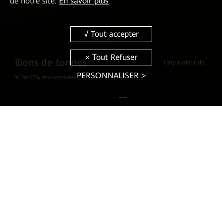
de notre site.
En savoir plus
L'équivalent de 1760 millions d'arbes plantés
PERSONNALISER >
Residential Smart PV
Une maison toujours illuminée
En savoir plus