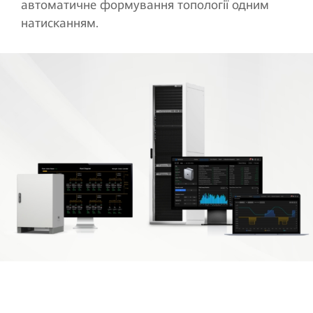
автоматичне формування топології одним
натисканням.