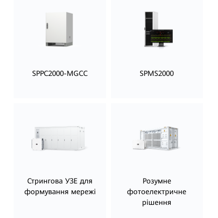
SPPC2000-MGCC
SPMS2000
Стрингова УЗЕ для
Розумне
формування мережі
фотоелектричне
рішення