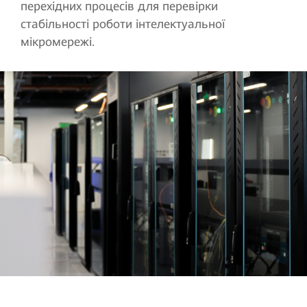
перехідних процесів для перевірки
стабільності роботи інтелектуальної
мікромережі.