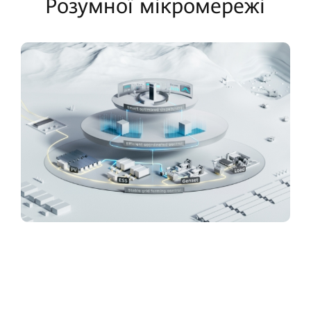
Розумної мікромережі