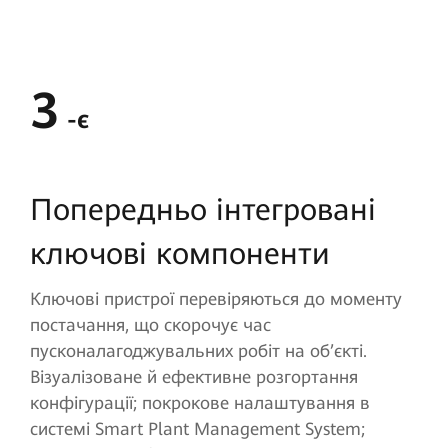
3
-є
Попередньо інтегровані
ключові компоненти
Ключові пристрої перевіряються до моменту
постачання, що скорочує час
пусконалагоджувальних робіт на об’єкті.
Візуалізоване й ефективне розгортання
конфігурації; покрокове налаштування в
системі Smart Plant Management System;