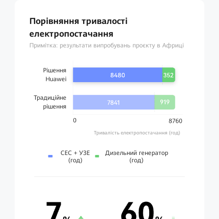
Порівняння тривалості
електропостачання
Примітка: результати випробувань проєкту в Африці
Рішення
Huawei
Традиційне
рішення
Тривалість електропостачання (год)
СЕС + УЗЕ
Дизельний генератор
(год)
(год)