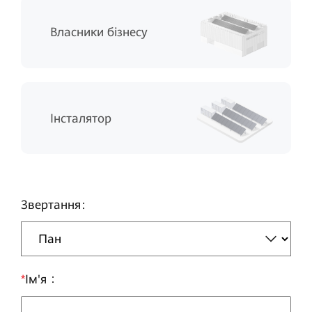
Власники бізнесу
Інсталятор
Звертання
*
Ім'я