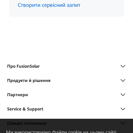
Створити сервісний запит
Про FusionSolar
Продукти й рішення
Партнери
Service & Support
Швидкі посилання
Ми використовуємо файли cookie на цьому сайті,