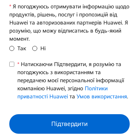
*
Я погоджуюсь отримувати інформацію щодо
продуктів, рішень, послуг і пропозицій від
Huawei та авторизованих партнерів Huawei. Я
розумію, що можу відписатись в будь-який
момент.
Так
Ні
*
Натискаючи Підтвердити, я розумію та
погоджуюсь з використанням та
передачею моєї персональної інформації
компанією Huawei, згідно
Політики
приватності Huawei
та
Умов використання
.
Підтвердити