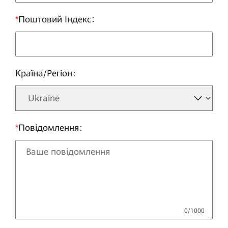
*
Поштовий Індекс
Країна/Регіон
*
Повідомлення