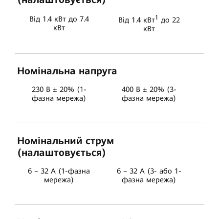
1
Від 1.4 кВт до 7.4
Від 1.4 кВт
до 22
кВт
кВт
Номінальна напруга
230 В ± 20% (1-
400 В ± 20% (3-
фазна мережа)
фазна мережа)
Номінальний струм
(налаштовується)
6 – 32 А (1-фазна
6 – 32 А (3- або 1-
мережа)
фазна мережа)