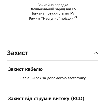
Звичайна зарядка
Запланований заряд від PV
Бажана потужність по PV
3
Режим "Наступної поїздки"
Захист
Захист кабелю
Cable E-Lock за допомогою застосунку
Захист від струмів витоку (RCD)