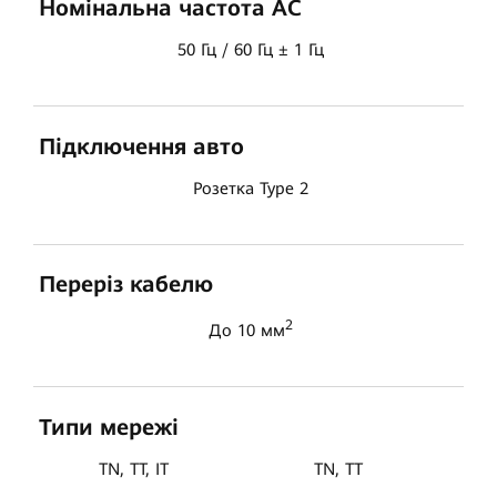
Номінальна частота AC
50 Гц / 60 Гц ± 1 Гц
Підключення авто
Розетка Type 2
Переріз кабелю
2
До 10 мм
Типи мережі
TN, TT, IT
TN, TT