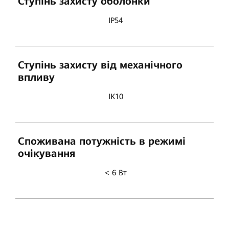
Ступінь захисту оболонки
IP54
Ступінь захисту від механічного
впливу
IK10
Споживана потужність в режимі
очікування
< 6 Вт