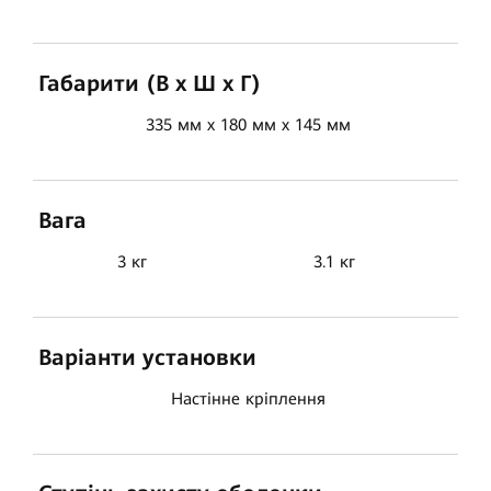
Габарити (В x Ш x Г)
335 мм x 180 мм x 145 мм
Вага
3 кг
3.1 кг
Варіанти установки
Настінне кріплення