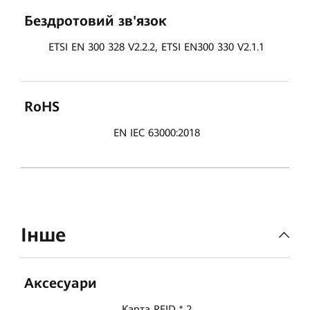
Бездротовий зв'язок
ETSI EN 300 328 V2.2.2, ETSI EN300 330 V2.1.1
RoHS
EN IEC 63000:2018
Інше
Аксесуари
Карта RFID * 2