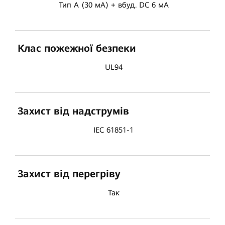
Тип A (30 мА) + вбуд. DC 6 мА
Клас пожежної безпеки
UL94
Захист від надструмів
IEC 61851-1
Захист від перегріву
Так