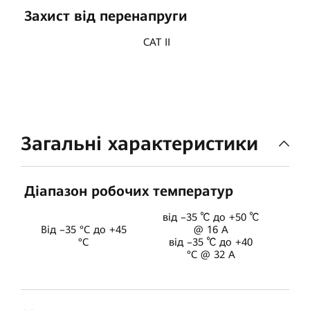
Захист від перенапруги
CAT II
Загальні характеристики
Діапазон робочих температур
від –35 ℃ до +50 ℃
Від –35 °C до +45
@ 16 А
°C
від –35 ℃ до +40
°C @ 32 A