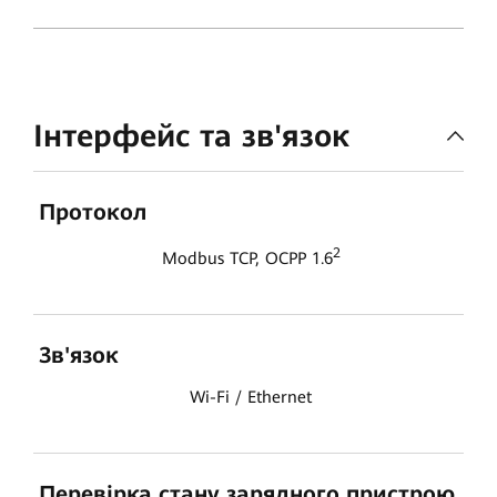
Інтерфейс та зв'язок
Протокол
2
Modbus TCP, OCPP 1.6
Зв'язок
Wi-Fi / Ethernet
Перевірка стану зарядного пристрою