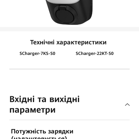
HUAWEI
FusionSolar
Технічні характеристики
SCharger-7KS-S0
SCharger-22KT-S0
Вхідні та вихідні
параметри
Потужність зарядки
(налаштовується)