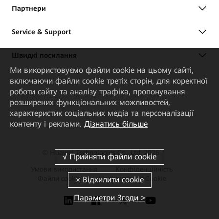
Партнери
Service & Support
Швидкі посилання
Ми використовуємо файли cookie на цьому сайті,
включаючи файли cookie третіх сторін, для коректної
роботи сайту та аналізу трафіка, пропонування
розширених функціональних можливостей,
характеристик соціальних медіа та персоналізації
контенту і реклами.
Дізнатись більше
© Huawei Technologies Co., Ltd, 2026.
Умови використання
Конфіденційність
Файли сookie
Налаштуваня Cookie
Параметри Згоди >