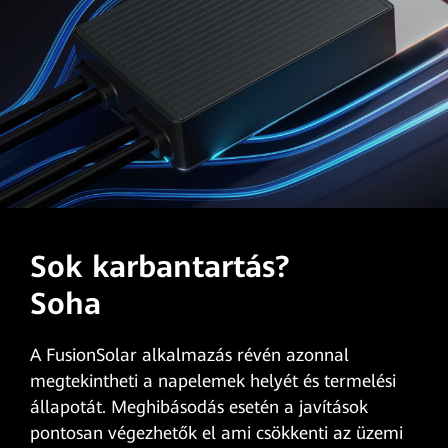
Sok karbantartás?
Soha
A FusionSolar alkalmazás révén azonnal
megtekintheti a napelemek helyét és termelési
állapotát. Meghibásodás esetén a javítások
pontosan végezhetők el ami csökkenti az üzemi