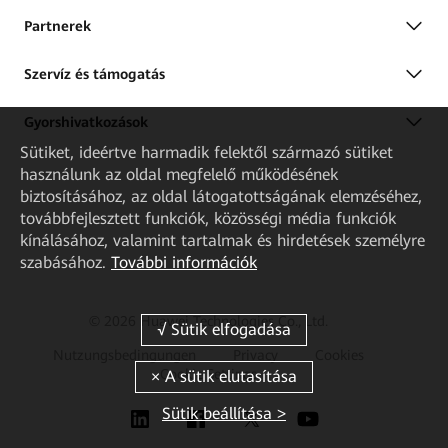
Partnerek
Szervíz és támogatás
Gyorshivatkozások
Sütiket, ideértve harmadik felektől származó sütiket
használunk az oldal megfelelő működésének
biztosításához, az oldal látogatottságának elemzéséhez,
továbbfejlesztett funkciók, közösségi média funkciók
kínálásához, valamint tartalmak és hirdetések személyre
szabásához.
További információk
© 2026 Huawei Technologies Co., Ltd.
Nutzungsbedingungen
Privacy
Cookies
Cookie Settings
Sütik beállítása >