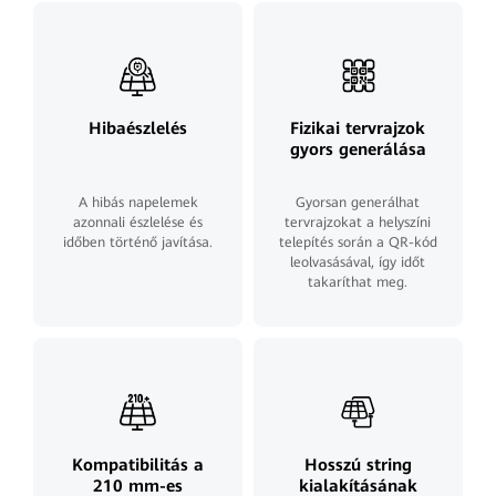
Hibaészlelés
Fizikai tervrajzok
gyors generálása
A hibás napelemek
Gyorsan generálhat
azonnali észlelése és
tervrajzokat a helyszíni
időben történő javítása.
telepítés során a QR-kód
leolvasásával, így időt
takaríthat meg.
Kompatibilitás a
Hosszú string
210 mm-es
kialakításának