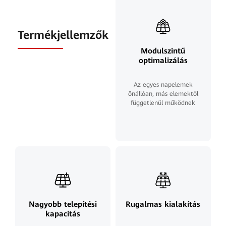
Termékjellemzők
Modulszintű
optimalizálás
Az egyes napelemek
önállóan, más elemektől
függetlenül működnek
Nagyobb telepítési
Rugalmas kialakítás
kapacitás