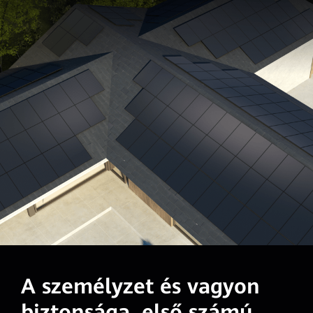
A személyzet és vagyon
biztonsága, első számú