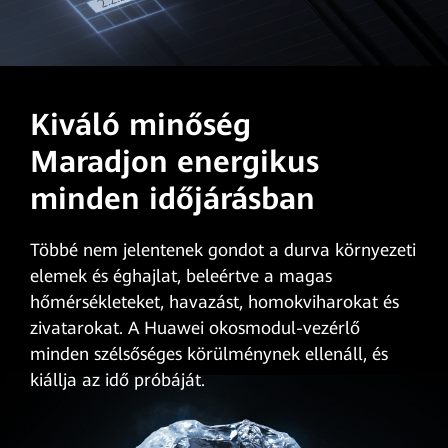
Kiváló minőség
Maradjon energikus
minden időjárásban
Többé nem jelentenek gondot a durva környezeti
elemek és éghajlat, beleértve a magas
hőmérsékleteket, havazást, homokviharokat és
zivatarokat. A Huawei okosmodul-vezérlő
minden szélsőséges körülménynek ellenáll, és
kiállja az idő próbáját.