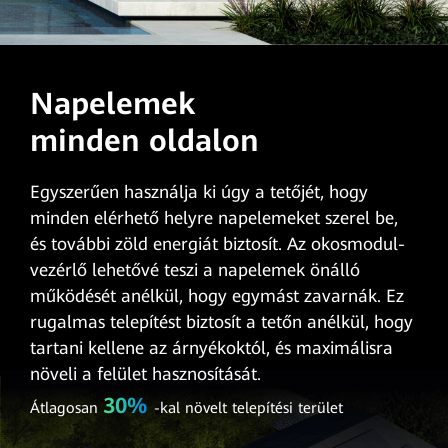
Napelemek
minden oldalon
Egyszerűen használja ki úgy a tetőjét, hogy
minden elérhető helyre napelemeket szerel be,
és további zöld energiát biztosít. Az okosmodul-
vezérlő lehetővé teszi a napelemek önálló
működését anélkül, hogy egymást zavarnák. Ez
rugalmas telepítést biztosít a tetőn anélkül, hogy
tartani kellene az árnyékoktól, és maximálisra
növeli a felület hasznosítását.
30%
Átlagosan
-kal növelt telepítési terület