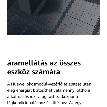
áramellátás az összes
eszköz számára
A Huawei okosmodul-vezérlő telepítése után
elég energiát biztosíthat valamennyi otthoni
alkalmazáshoz, világításhoz, központi
légkondicionáláshoz és fűtéshez. Az egyes