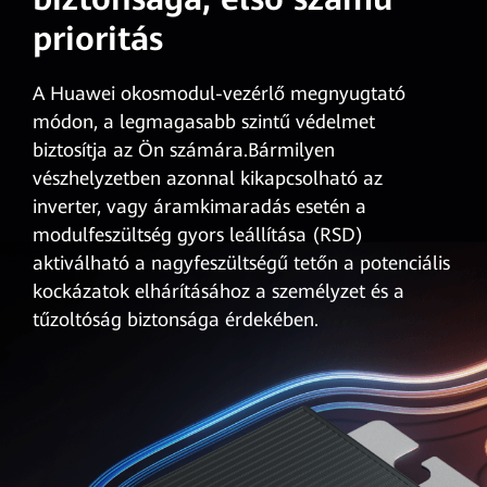
prioritás
A Huawei okosmodul-vezérlő megnyugtató
módon, a legmagasabb szintű védelmet
biztosítja az Ön számára.Bármilyen
vészhelyzetben azonnal kikapcsolható az
inverter, vagy áramkimaradás esetén a
modulfeszültség gyors
leállítása (RSD)
aktiválható a nagyfeszültségű tetőn a potenciális
kockázatok elhárításához a személyzet és a
tűzoltóság biztonsága érdekében.