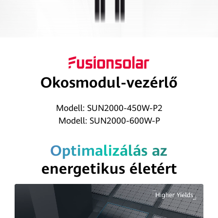
Okosmodul-vezérlő
Modell: SUN2000-450W-P2
Modell: SUN2000-600W-P
Optimalizálás az
energetikus életért