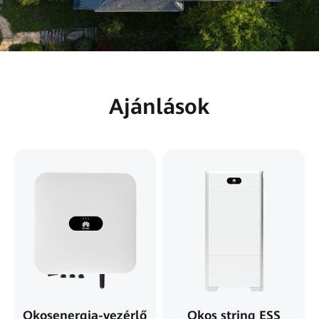
Ajánlások
Okosenergia-vezérlő
Okos string ESS