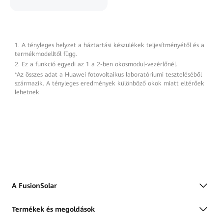
1. A tényleges helyzet a háztartási készülékek teljesítményétől és a
termékmodelltől függ.
2. Ez a funkció egyedi az 1 a 2-ben okosmodul-vezérlőnél.
*Az összes adat a Huawei fotovoltaikus laboratóriumi teszteléséből
származik. A tényleges eredmények különböző okok miatt eltérőek
lehetnek.
A FusionSolar
Termékek és megoldások