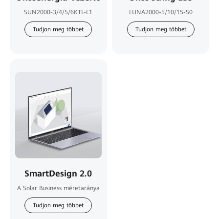
SUN2000-3/4/5/6KTL-L1
LUNA2000-5/10/15-S0
Tudjon meg többet
Tudjon meg többet
SmartDesign 2.0
A Solar Business méretaránya
Tudjon meg többet