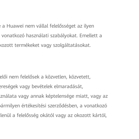
a Huawei nem vállal felelősséget az ilyen
 vonatkozó használati szabályokat. Emellett a
kozott termékeket vagy szolgáltatásokat.
lői nem felelősek a közvetlen, közvetett,
yereségek vagy bevételek elmaradását,
asználata vagy annak képtelensége miatt, vagy az
ármilyen értékesítési szerződésben, a vonatkozó
nül a felelősség okától vagy az okozott kártól,