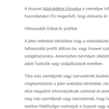
A Huawei
Adatvédelmi irányelve
a személyes inf
használatakor Ön megerősíti, hogy elolvasta és 
Felhasználói fiókok és profilok
A jelen weboldal eléréséhez vagy a weboldalunk 
felhasználói profilt állítson be, vagy Huawei s
szolgáltatásokra. Amennyiben bármilyen ütközés va
adott funkciók vagy szolgáltatások esetében.
Tilos más személynek vagy szervezetnek kiadnia
meghamisítania a jelen weboldal eléréséhez. Ha 
által megadott információknak valósnak és ponto
meg más személynek vagy szervezetnek, hogy hoz
esetben felelősségre vonhatjuk a Huawei vagy a 