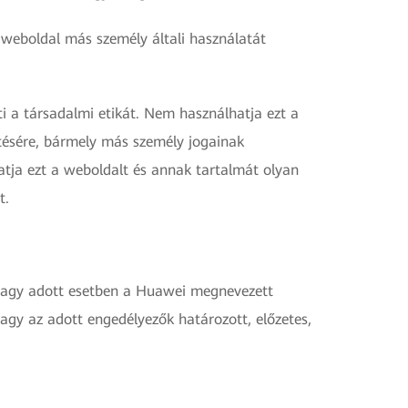
 weboldal más személy általi használatát
ti a társadalmi etikát. Nem használhatja ezt a
ztésére, bármely más személy jogainak
tja ezt a weboldalt és annak tartalmát olyan
t.
 vagy adott esetben a Huawei megnevezett
gy az adott engedélyezők határozott, előzetes,