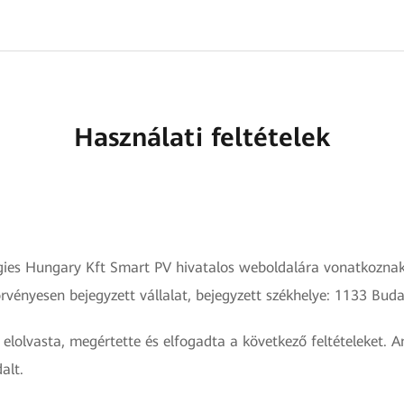
Használati feltételek
ogies Hungary Kft Smart PV hivatalos weboldalára vonatkoznak
rvényesen bejegyzett vállalat, bejegyzett székhelye: 1133 Bud
 elolvasta, megértette és elfogadta a következő feltételeket.
alt.