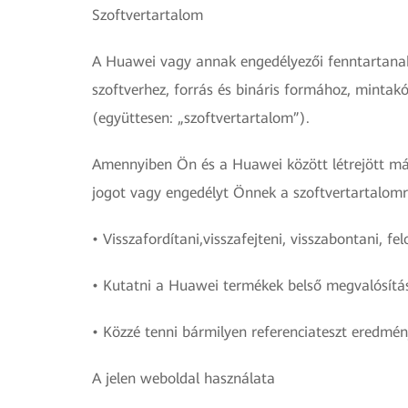
Szoftvertartalom
A Huawei vagy annak engedélyezői fenntartanak 
szoftverhez, forrás és bináris formához, minta
(együttesen: „szoftvertartalom”).
Amennyiben Ön és a Huawei között létrejött má
jogot vagy engedélyt Önnek a szoftvertartalomr
• Visszafordítani,visszafejteni, visszabontani, 
• Kutatni a Huawei termékek belső megvalósításá
• Közzé tenni bármilyen referenciateszt eredmén
A jelen weboldal használata