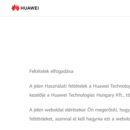
Használati
feltételek
Feltételek elfogadása
A jelen Használati feltételek a Huawei Technol
kezelője a Huawei Technologies Hungary Kft., tö
A jelen weboldal elérésekor Ön megerősíti, hogy
feltételeket, azonnal el kell hagynia ezt a webold