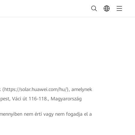
 (https://solar.huawei.com/hu/), amelynek
apest, Váci út 116-118., Magyarország
 Amennyiben nem érti vagy nem fogadja el a