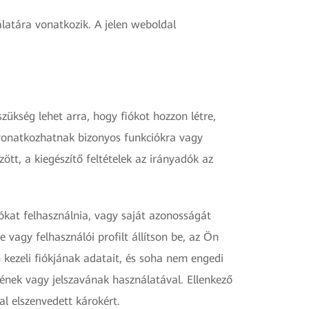
latára vonatkozik. A jelen weboldal
ükség lehet arra, hogy fiókot hozzon létre,
k vonatkozhatnak bizonyos funkciókra vagy
ött, a kiegészítő feltételek az irányadók az
kat felhasználnia, vagy saját azonosságát
vagy felhasználói profilt állítson be, az Ön
 kezeli fiókjának adatait, és soha nem engedi
ének vagy jelszavának használatával. Ellenkező
l elszenvedett károkért.