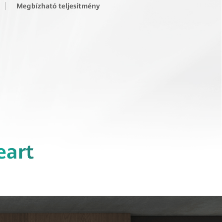
Megbízható teljesítmény
eart