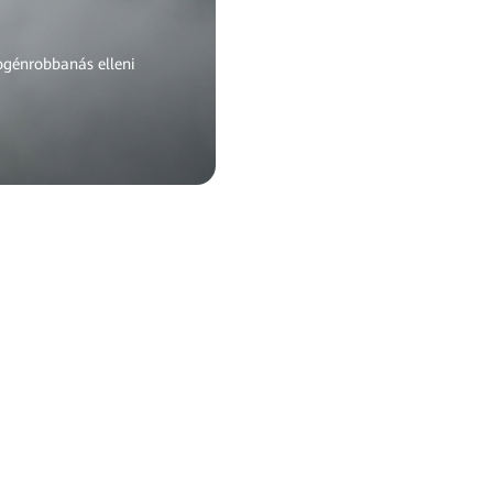
rogénrobbanás elleni