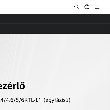
zérlő
4/4.6/5/6KTL-L1 (egyfázisú)