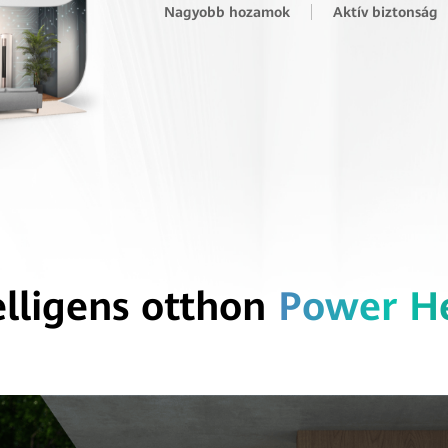
Nagyobb hozamok
Aktív biztonság
elligens otthon
Power H