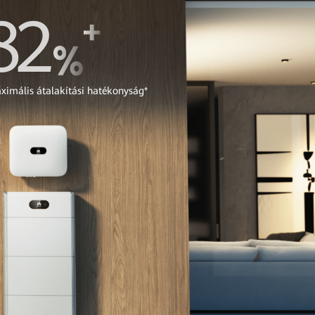
98
ximális átalakítási hatékonyság*