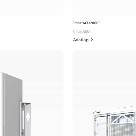
SmartACU2000F
SmartACU
Adatlap