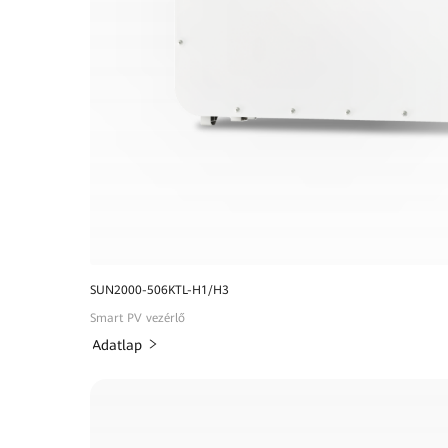
SUN2000-506KTL-H1/H3
Smart PV vezérlő
Adatlap