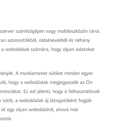
szerver számítógépen vagy mobileszközön tárol.
kran azonosítókból, oldalnevekből és néhány
ik a weboldalak számára, hogy olyan adatokat
élményét. A munkamenet sütiket minden egyes
teszik, hogy a weboldalak megjegyezzék az Ön
renciákat. Ez azt jelenti, hogy a felhasználónak
 sütik, a weboldalak új látogatóként fogják
 át egy olyan weboldalról, ahová már
eznie.