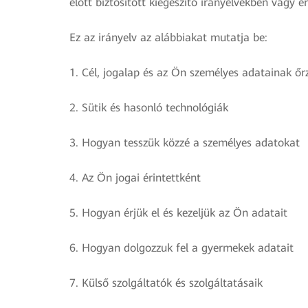
előtt biztosított kiegészítő irányelvekben vagy é
Ez az irányelv az alábbiakat mutatja be:
1. Cél, jogalap és az Ön személyes adatainak őr
2. Sütik és hasonló technológiák
3. Hogyan tesszük közzé a személyes adatokat
4. Az Ön jogai érintettként
5. Hogyan érjük el és kezeljük az Ön adatait
6. Hogyan dolgozzuk fel a gyermekek adatait
7. Külső szolgáltatók és szolgáltatásaik