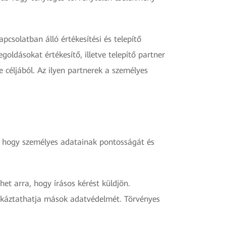
csolatban álló értékesítési és telepítő
goldásokat értékesítő, illetve telepítő partner
 céljából. Az ilyen partnerek a személyes
a, hogy személyes adatainak pontosságát és
het arra, hogy írásos kérést küldjön.
kockáztathatja mások adatvédelmét. Törvényes