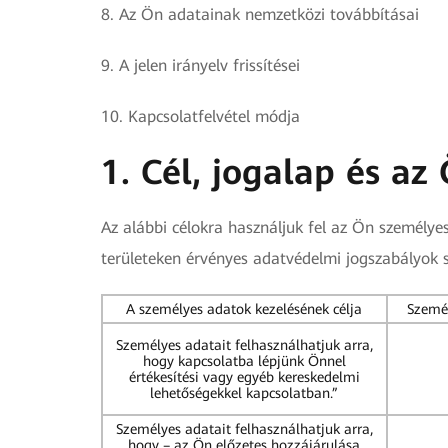
8. Az Ön adatainak nemzetközi továbbításai
9. A jelen irányelv frissítései
10. Kapcsolatfelvétel módja
1. Cél, jogalap és a
Az alábbi célokra használjuk fel az Ön személye
területeken érvényes adatvédelmi jogszabályok s
A személyes adatok kezelésének célja
Személ
Személyes adatait felhasználhatjuk arra,
hogy kapcsolatba lépjünk Önnel
értékesítési vagy egyéb kereskedelmi
lehetőségekkel kapcsolatban.”
Személyes adatait felhasználhatjuk arra,
hogy – az Ön előzetes hozzájárulása