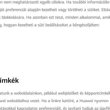
en nem meghatározott egyéb célokra. Ha további információkra
t preferenciái alapján kezelheti vagy törölheti a sütiket. Eltáv
k blokkolására. Ha azonban ezt teszi, minden alkalommal, am
eg, hogyan kezelheti a süti beállításokat a böngészőjében:
címkék
hatunk a weboldalainkon, például webjelzőket és képpontcímkék
wei weboldalhoz vezet. Ha a linkre kattint, a Huawei nyomon
ásokkal kapcsolatos preferenciáit, és javítani tudjuk az ügyfé