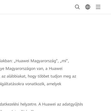
biakban: „Huawei Magyarország”, „mi”,
helye Magyarországon van, a Huawei
el az alábbiakat, hogy többet tudjon meg az
olgáltatásokra vonatkozik, amelyek
datkezelési helyzetre. A Huawei az adatgyűjtés