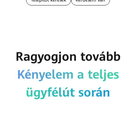
Ragyogjon tovább
Kényelem a teljes
ügyfélút során