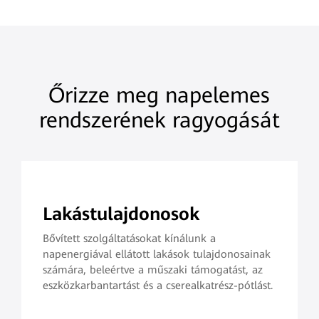
Őrizze meg napelemes
rendszerének ragyogását
Lakástulajdonosok
Bővített szolgáltatásokat kínálunk a
napenergiával ellátott lakások tulajdonosainak
számára, beleértve a műszaki támogatást, az
eszközkarbantartást és a cserealkatrész-pótlást.