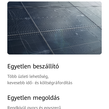
Egyetlen beszállító
Több üzleti lehetőség,
kevesebb idő- és költségráfordítás
Egyetlen megoldás
Rendkívül gyors és egyszerű