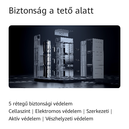
Biztonság a tető alatt
5 rétegű biztonsági védelem
Cellaszint｜Elektromos védelem｜Szerkezeti｜
Aktív védelem｜Vészhelyzeti védelem