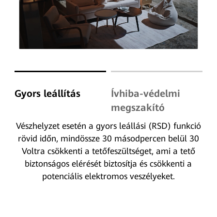
Gyors leállítás
Ívhiba-védelmi
megszakító
Vészhelyzet esetén a gyors leállási (RSD) funkció
rövid időn, mindössze 30 másodpercen belül 30
Voltra csökkenti a tetőfeszültséget, ami a tető
biztonságos elérését biztosítja és csökkenti a
potenciális elektromos veszélyeket.