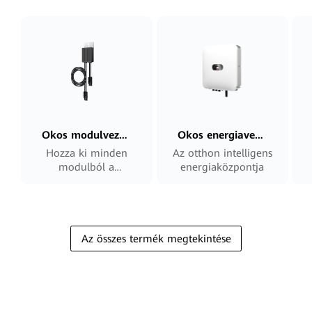
Okos modulvezérlő
Okos energiavezérlő
Hozza ki minden
Az otthon intelligens
modulból a
energiaközpontja
maximumot –
biztonságosabban és
intelligensebben
Az összes termék megtekintése