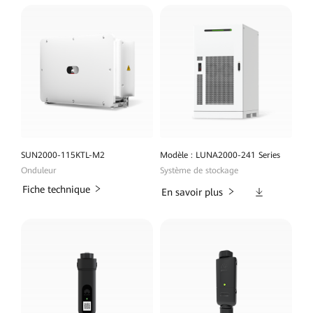
SUN2000-115KTL-M2
Modèle : LUNA2000-241 Series
Onduleur
Système de stockage
Fiche technique
Téléchargeme
En savoir plus