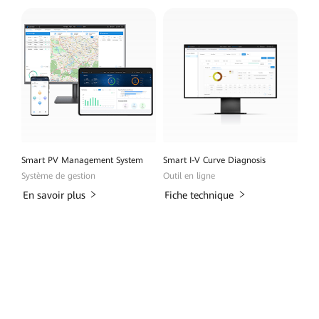
Smart PV Management System
Smart I-V Curve Diagnosis
Système de gestion
Outil en ligne
En savoir plus
Fiche technique