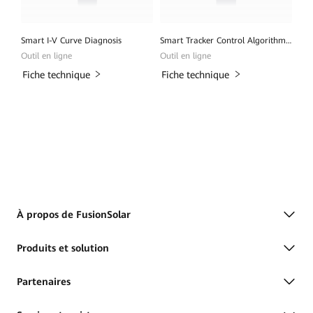
Smart I-V Curve Diagnosis
Smart Tracker Control Algorithm (SDS)
Outil en ligne
Outil en ligne
Fiche technique
Fiche technique
À propos de FusionSolar
Produits et solution
Partenaires