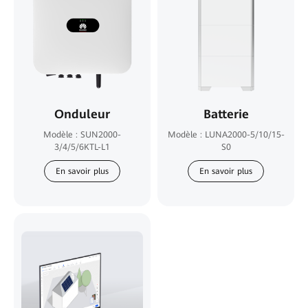
Onduleur
Batterie
Modèle : SUN2000-
Modèle : LUNA2000-5/10/15-
3/4/5/6KTL-L1
S0
En savoir plus
En savoir plus