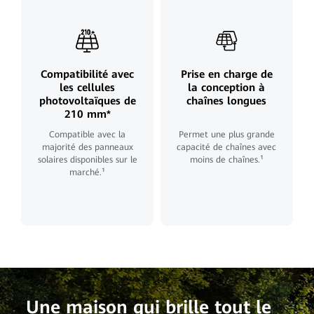
Compatibilité avec
Prise en charge de
les cellules
la conception à
photovoltaïques de
chaînes longues
210 mm*
Compatible avec la
Permet une plus grande
majorité des panneaux
capacité de chaînes avec
solaires disponibles sur le
moins de chaînes.¹
marché.¹
Une maison qui brille tout le