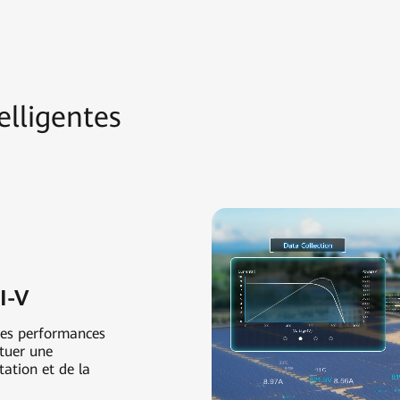
elligentes
I-V
 des performances
ctuer une
tation et de la