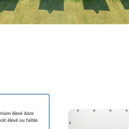
rsion élevé dans
oit élevé ou faible.