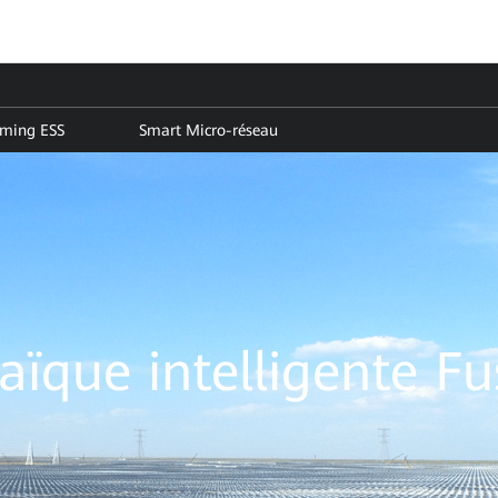
rming ESS
Smart Micro-réseau
aïque intelligente Fu