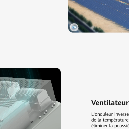
Ventilateur
L'onduleur invers
de la température,
éliminer la poussi