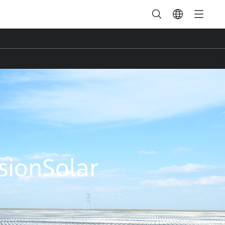
sionSolar