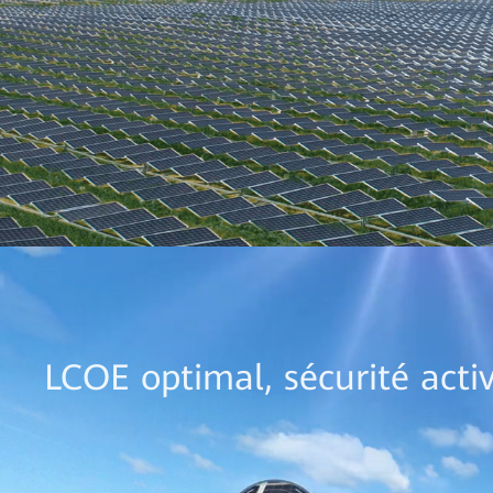
LCOE optimal, sécurité acti