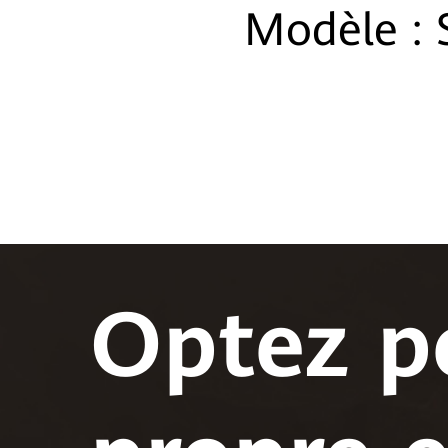
Modèle :
Optez p