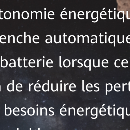
onomie énergétiqu
clenche automatiqu
batterie lorsque ce
n de réduire les per
 besoins énergétiqu