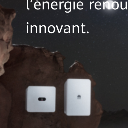
l’énergie reno
innovant.