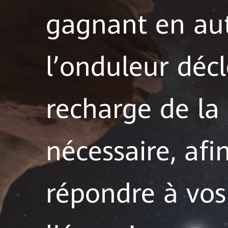
gagnant en aut
l’onduleur dé
recharge de la 
nécessaire, afi
répondre à vos