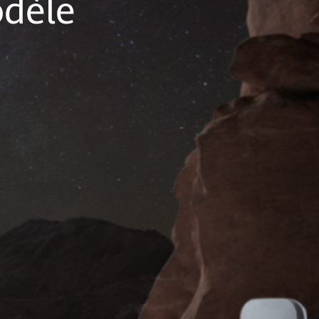
odèle