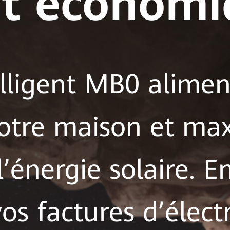
et économ
elligent MB0 alimen
otre maison et ma
 l’énergie solaire. E
os factures d’électr