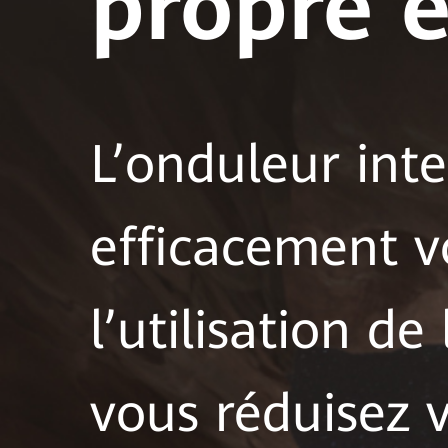
propre 
L’onduleur int
efficacement v
l’utilisation de
vous réduisez v