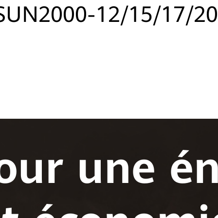
 SUN2000-12/15/17/2
our une én