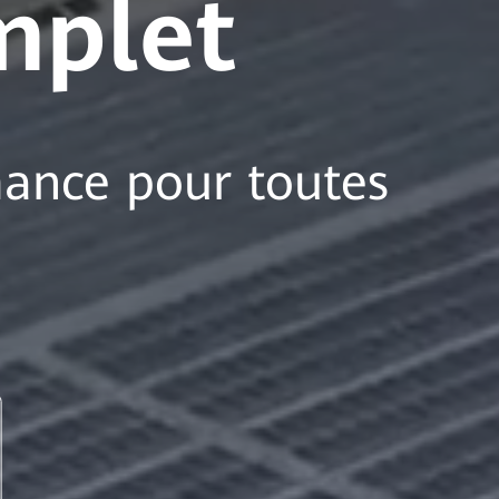
mplet
mance pour toutes