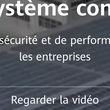
ystème co
 sécurité et de perfor
les entreprises
Regarder la vidéo