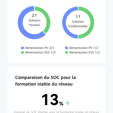
2:1
1:1
Solution
Solution
Huawei
traditionnelle
Alimentation PV 2/3
Alimentation PV 1/2
Alimentation ESS 1/3
Alimentation ESS 1/2
Comparaison du SOC pour la
formation stable du réseau
Gamme de SOC élargie pour la formation stable du réseau