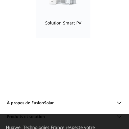
Solution Smart PV
À propos de FusionSolar
Produits et solution
Huawei Technologies France
respecte votre