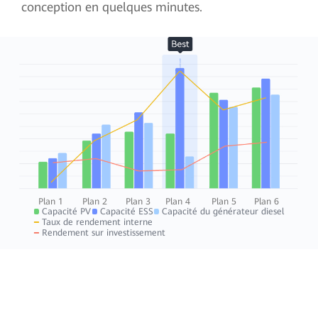
conception en quelques minutes.
Plan 1
Plan 2
Plan 3
Plan 4
Plan 5
Plan 6
Capacité PV
Capacité ESS
Capacité du générateur diesel
Taux de rendement interne
Rendement sur investissement