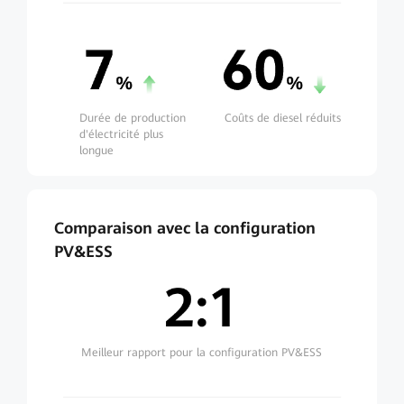
Durée de production
Coûts de diesel réduits
d'électricité plus
longue
Comparaison avec la configuration
PV&ESS
Meilleur rapport pour la configuration PV&ESS