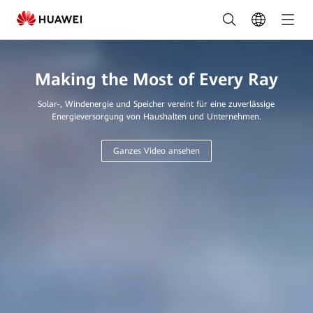
Ihr
Partner
für
Making the Most of Every Ray
Photovoltaik
Solar-, Windenergie und Speicher vereint für eine zuverlässige
|
Energieversorgung von Haushalten und Unternehmen.
FusionSolar
Ganzes Video ansehen
DE