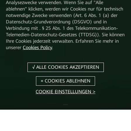
Analysezwecke verwenden. Wenn Sie auf "Alle
ablehnen" klicken, werden wir Cookies nur für technisch
notwendige Zwecke verwenden (Art. 6 Abs. 1 (a) der
Datenschutz-Grundverordnung (DSGVO) und in
Verbindung mit . § 25 Abs. 1 des Telekommunikation-
Telemedien-Datenschutz-Gesetzes (TTDSG)). Sie können
Ihre Cookies jederzeit verwalten. Erfahren Sie mehr in
unserer
Cookies Policy
.
1760 Millionen
COOKIE EINSTELLUNGEN >
Bäume als Ausgleich gepflanzt