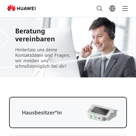
Kontakt
-
FusionSolar
Beratung
Deutschland
vereinbaren
Hinterlass uns deine
Kontaktdaten und Fragen,
wir melden uns
schnellstmöglich bei dir!
Hausbesitzer*in