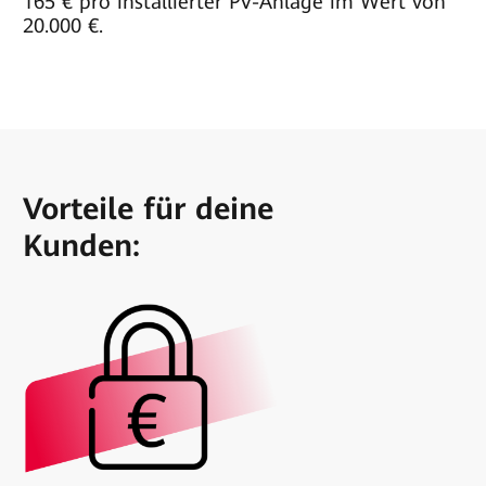
165 € pro installierter PV-Anlage im Wert von
20.000 €.
Vorteile für deine
Kunden: