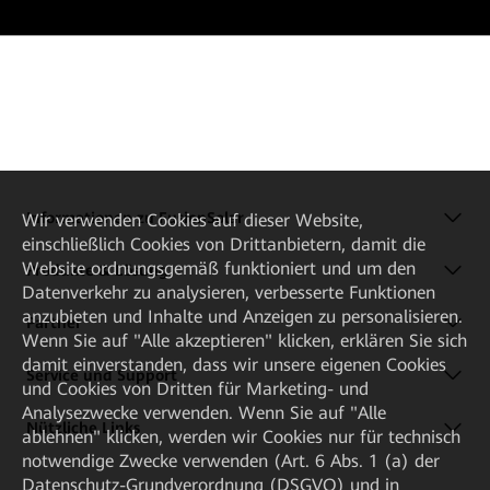
Informationen zu FusionSolar
Wir verwenden Cookies auf dieser Website,
einschließlich Cookies von Drittanbietern, damit die
Website ordnungsgemäß funktioniert und um den
Produkte & Lösung
Datenverkehr zu analysieren, verbesserte Funktionen
anzubieten und Inhalte und Anzeigen zu personalisieren.
Partner
Wenn Sie auf "Alle akzeptieren" klicken, erklären Sie sich
damit einverstanden, dass wir unsere eigenen Cookies
Service und Support
und Cookies von Dritten für Marketing- und
Analysezwecke verwenden. Wenn Sie auf "Alle
Nützliche Links
ablehnen" klicken, werden wir Cookies nur für technisch
notwendige Zwecke verwenden (Art. 6 Abs. 1 (a) der
Datenschutz-Grundverordnung (DSGVO) und in