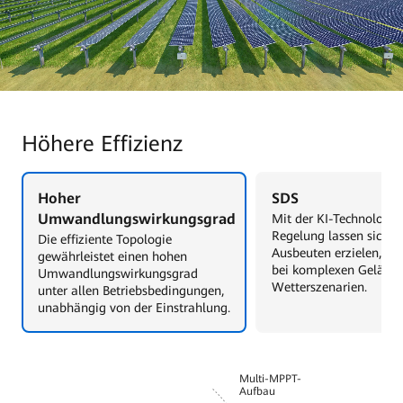
Höhere Effizienz
Hoher
SDS
Umwandlungswirkungsgrad
Mit der KI-Technologie
Regelung lassen sich h
Die effiziente Topologie
Ausbeuten erzielen, in
gewährleistet einen hohen
bei komplexen Geländ
Umwandlungswirkungsgrad
Wetterszenarien.
unter allen Betriebsbedingungen,
unabhängig von der Einstrahlung.
Multi-MPPT-
Aufbau