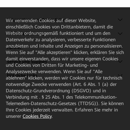
Informationen zu FusionSolar
Wir verwenden Cookies auf dieser Website,
einschließlich Cookies von Drittanbietern, damit die
Website ordnungsgemäß funktioniert und um den
Produkte & Lösung
Datenverkehr zu analysieren, verbesserte Funktionen
anzubieten und Inhalte und Anzeigen zu personalisieren.
Partner
Wenn Sie auf "Alle akzeptieren" klicken, erklären Sie sich
damit einverstanden, dass wir unsere eigenen Cookies
Service und Support
und Cookies von Dritten für Marketing- und
Analysezwecke verwenden. Wenn Sie auf "Alle
Nützliche Links
ablehnen" klicken, werden wir Cookies nur für technisch
notwendige Zwecke verwenden (Art. 6 Abs. 1 (a) der
Datenschutz-Grundverordnung (DSGVO) und in
Verbindung mit . § 25 Abs. 1 des Telekommunikation-
Telemedien-Datenschutz-Gesetzes (TTDSG)). Sie können
Ihre Cookies jederzeit verwalten. Erfahren Sie mehr in
unserer
Cookies Policy
.