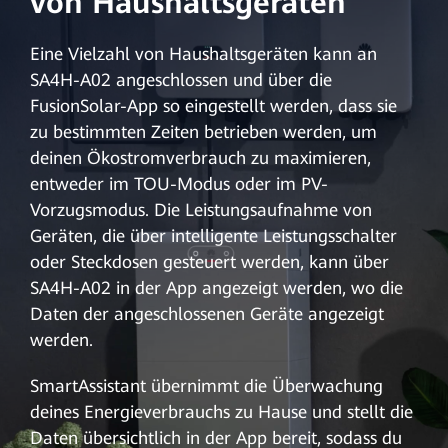
von Haushaltsgeräten
Eine Vielzahl von Haushaltsgeräten kann an
SA4H-A02 angeschlossen und über die
FusionSolar-App so eingestellt werden, dass sie
zu bestimmten Zeiten betrieben werden, um
deinen Ökostromverbrauch zu maximieren,
entweder im TOU-Modus oder im PV-
Vorzugsmodus. Die Leistungsaufnahme von
Geräten, die über intelligente Leistungsschalter
oder Steckdosen gesteuert werden, kann über
SA4H-A02 in der App angezeigt werden, wo die
Daten der angeschlossenen Geräte angezeigt
werden.
SmartAssistant übernimmt die Überwachung
deines Energieverbrauchs zu Hause und stellt die
Daten übersichtlich in der App bereit, sodass du