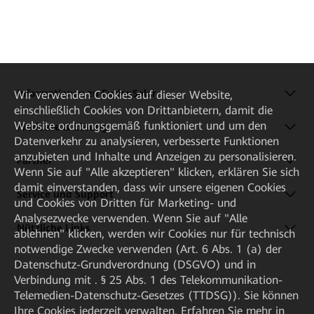
Informationen zu FusionSolar
Wir verwenden Cookies auf dieser Website,
einschließlich Cookies von Drittanbietern, damit die
Website ordnungsgemäß funktioniert und um den
Produkte & Lösung
Datenverkehr zu analysieren, verbesserte Funktionen
anzubieten und Inhalte und Anzeigen zu personalisieren.
Partner
Wenn Sie auf "Alle akzeptieren" klicken, erklären Sie sich
damit einverstanden, dass wir unsere eigenen Cookies
Service und Support
und Cookies von Dritten für Marketing- und
Analysezwecke verwenden. Wenn Sie auf "Alle
Nützliche Links
ablehnen" klicken, werden wir Cookies nur für technisch
notwendige Zwecke verwenden (Art. 6 Abs. 1 (a) der
Datenschutz-Grundverordnung (DSGVO) und in
Verbindung mit . § 25 Abs. 1 des Telekommunikation-
Telemedien-Datenschutz-Gesetzes (TTDSG)). Sie können
Ihre Cookies jederzeit verwalten. Erfahren Sie mehr in