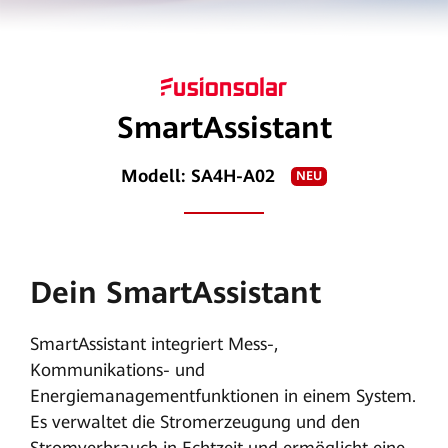
SmartAssistant
Modell: SA4H-A02
NEU
Dein SmartAssistant
SmartAssistant integriert Mess-,
Kommunikations- und
Energiemanagementfunktionen in einem System.
Es verwaltet die Stromerzeugung und den
Stromverbrauch in Echtzeit und ermöglicht eine