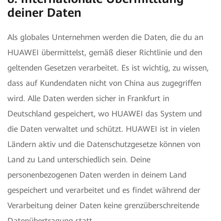
deiner Daten
Als globales Unternehmen werden die Daten, die du an
HUAWEI übermittelst, gemäß dieser Richtlinie und den
geltenden Gesetzen verarbeitet. Es ist wichtig, zu wissen,
dass auf Kundendaten nicht von China aus zugegriffen
wird. Alle Daten werden sicher in Frankfurt in
Deutschland gespeichert, wo HUAWEI das System und
die Daten verwaltet und schützt. HUAWEI ist in vielen
Ländern aktiv und die Datenschutzgesetze können von
Land zu Land unterschiedlich sein. Deine
personenbezogenen Daten werden in deinem Land
gespeichert und verarbeitet und es findet während der
Verarbeitung deiner Daten keine grenzüberschreitende
Datenübertragung statt.