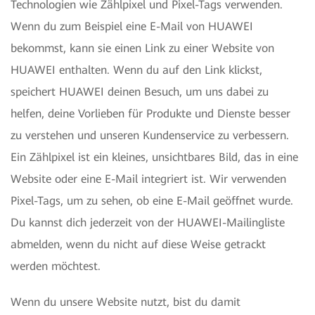
Technologien wie Zählpixel und Pixel-Tags verwenden.
Wenn du zum Beispiel eine E-Mail von HUAWEI
bekommst, kann sie einen Link zu einer Website von
HUAWEI enthalten. Wenn du auf den Link klickst,
speichert HUAWEI deinen Besuch, um uns dabei zu
helfen, deine Vorlieben für Produkte und Dienste besser
zu verstehen und unseren Kundenservice zu verbessern.
Ein Zählpixel ist ein kleines, unsichtbares Bild, das in eine
Website oder eine E-Mail integriert ist. Wir verwenden
Pixel-Tags, um zu sehen, ob eine E-Mail geöffnet wurde.
Du kannst dich jederzeit von der HUAWEI-Mailingliste
abmelden, wenn du nicht auf diese Weise getrackt
werden möchtest.
Wenn du unsere Website nutzt, bist du damit