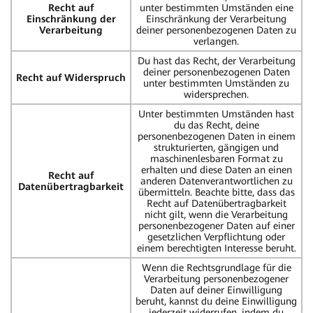
Recht auf
unter bestimmten Umständen eine
Einschränkung der
Einschränkung der Verarbeitung
Verarbeitung
deiner personenbezogenen Daten zu
verlangen.
Du hast das Recht, der Verarbeitung
deiner personenbezogenen Daten
Recht auf Widerspruch
unter bestimmten Umständen zu
widersprechen.
Unter bestimmten Umständen hast
du das Recht, deine
personenbezogenen Daten in einem
strukturierten, gängigen und
maschinenlesbaren Format zu
erhalten und diese Daten an einen
Recht auf
anderen Datenverantwortlichen zu
Datenübertragbarkeit
übermitteln. Beachte bitte, dass das
Recht auf Datenübertragbarkeit
nicht gilt, wenn die Verarbeitung
personenbezogener Daten auf einer
gesetzlichen Verpflichtung oder
einem berechtigten Interesse beruht.
Wenn die Rechtsgrundlage für die
Verarbeitung personenbezogener
Daten auf deiner Einwilligung
beruht, kannst du deine Einwilligung
jederzeit widerrufen, indem du