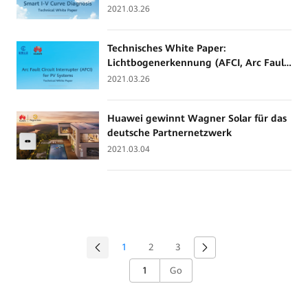
2021.03.26
Technisches White Paper:
Lichtbogenerkennung (AFCI, Arc Fault
Circuit Interrupter)für PV-Systeme
2021.03.26
Huawei gewinnt Wagner Solar für das
deutsche Partnernetzwerk
2021.03.04
1
2
3
Go