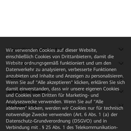
Informationen zu FusionSolar
Wir verwenden Cookies auf dieser Website,
einschließlich Cookies von Drittanbietern, damit die
Website ordnungsgemäß funktioniert und um den
Produkte & Lösung
Datenverkehr zu analysieren, verbesserte Funktionen
anzubieten und Inhalte und Anzeigen zu personalisieren.
Partner
Wenn Sie auf "Alle akzeptieren" klicken, erklären Sie sich
damit einverstanden, dass wir unsere eigenen Cookies
Service und Support
und Cookies von Dritten für Marketing- und
Analysezwecke verwenden. Wenn Sie auf "Alle
Nützliche Links
ablehnen" klicken, werden wir Cookies nur für technisch
notwendige Zwecke verwenden (Art. 6 Abs. 1 (a) der
Datenschutz-Grundverordnung (DSGVO) und in
Verbindung mit . § 25 Abs. 1 des Telekommunikation-