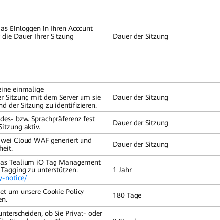
das Einloggen in Ihren Account
 die Dauer Ihrer Sitzung
Dauer der Sitzung
eine einmalige
er Sitzung mit dem Server um sie
Dauer der Sitzung
d der Sitzung zu identifizieren.
ndes- bzw. Sprachpräferenz fest
Dauer der Sitzung
Sitzung aktiv.
awei Cloud WAF generiert und
Dauer der Sitzung
heit.
 das Tealium iQ Tag Management
 Tagging zu unterstützen.
1 Jahr
y-notice/
et um unsere Cookie Policy
180 Tage
en.
unterscheiden, ob Sie Privat- oder