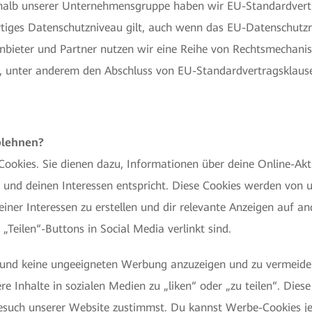
alb unserer Unternehmensgruppe haben wir EU-Standardvertrag
tiges Datenschutzniveau gilt, auch wenn das EU-Datenschutzrec
nbieter und Partner nutzen wir eine Reihe von Rechtsmechan
d, unter anderem den Abschluss von EU-Standardvertragsklause
blehnen?
Cookies. Sie dienen dazu, Informationen über deine Online-Ak
l und deinen Interessen entspricht. Diese Cookies werden von
deiner Interessen zu erstellen und dir relevante Anzeigen auf 
„Teilen“-Buttons in Social Media verlinkt sind.
, und keine ungeeigneten Werbung anzuzeigen und zu vermeiden
re Inhalte in sozialen Medien zu „liken“ oder „zu teilen“. Di
Besuch unserer Website zustimmst. Du kannst Werbe-Cookies j