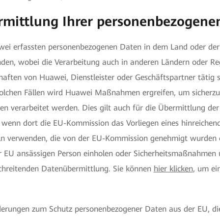
rmittlung Ihrer personenbezogene
ei erfassten personenbezogenen Daten in dem Land oder der 
den, wobei die Verarbeitung auch in anderen Ländern oder Re
ften von Huawei, Dienstleister oder Geschäftspartner tätig 
 solchen Fällen wird Huawei Maßnahmen ergreifen, um sicherzu
n verarbeitet werden. Dies gilt auch für die Übermittlung d
, wenn dort die EU-Kommission das Vorliegen eines hinreichen
ln verwenden, die von der EU-Kommission genehmigt wurden od
er EU ansässigen Person einholen oder Sicherheitsmaßnahmen
chreitenden Datenübermittlung. Sie können
hier klicken
, um ei
orderungen zum Schutz personenbezogener Daten aus der EU, d