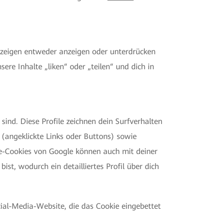
nzeigen entweder anzeigen oder unterdrücken
re Inhalte „liken“ oder „teilen“ und dich in
ind. Diese Profile zeichnen dein Surfverhalten
 (angeklickte Links oder Buttons) sowie
be-Cookies von Google können auch mit deiner
t, wodurch ein detailliertes Profil über dich
ial-Media-Website, die das Cookie eingebettet