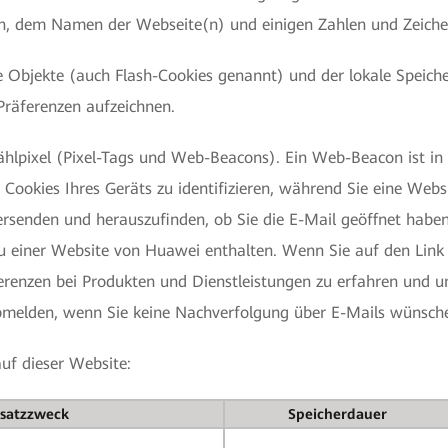
n, dem Namen der Webseite(n) und einigen Zahlen und Zeiche
ne Objekte (auch Flash-Cookies genannt) und der lokale Speic
Präferenzen aufzeichnen.
pixel (Pixel-Tags und Web-Beacons). Ein Web-Beacon ist in de
 Cookies Ihres Geräts zu identifizieren, während Sie eine Webs
versenden und herauszufinden, ob Sie die E-Mail geöffnet haben
 einer Website von Huawei enthalten. Wenn Sie auf den Link 
renzen bei Produkten und Dienstleistungen zu erfahren und u
 abmelden, wenn Sie keine Nachverfolgung über E-Mails wünsch
uf dieser Website:
nsatzzweck
Speicherdauer