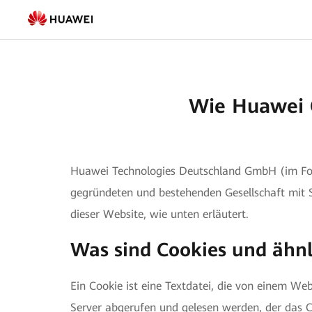
Verwendung
von
Cookies
-
Wie Huawei 
FusionSolar
Deutschland
Huawei Technologies Deutschland GmbH (im Folg
gegründeten und bestehenden Gesellschaft mit S
dieser Website, wie unten erläutert.
Was sind Cookies und ähnl
Ein Cookie ist eine Textdatei, die von einem W
Server abgerufen und gelesen werden, der das Co