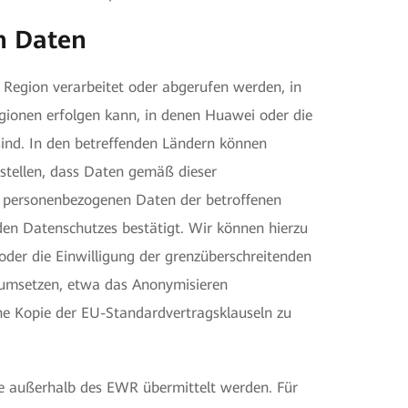
n Daten
Region verarbeitet oder abgerufen werden, in
gionen erfolgen kann, in denen Huawei oder die
sind. In den betreffenden Ländern können
stellen, dass Daten gemäß dieser
er personenbezogenen Daten der betroffenen
den Datenschutzes bestätigt. Wir können hierzu
er die Einwilligung der grenzüberschreitenden
 umsetzen, etwa das Anonymisieren
ne Kopie der EU-Standardvertragsklauseln zu
ie außerhalb des EWR übermittelt werden. Für