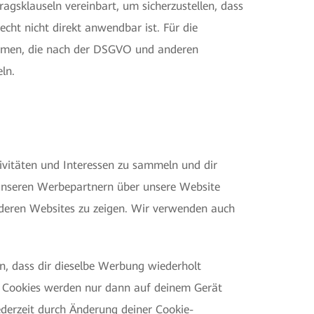
sklauseln vereinbart, um sicherzustellen, dass
ht nicht direkt anwendbar ist. Für die
ismen, die nach der DSGVO und anderen
ln.
tivitäten und Interessen zu sammeln und dir
 unseren Werbepartnern über unsere Website
anderen Websites zu zeigen. Wir verwenden auch
, dass dir dieselbe Werbung wiederholt
ese Cookies werden nur dann auf deinem Gerät
ederzeit durch Änderung deiner
Cookie-