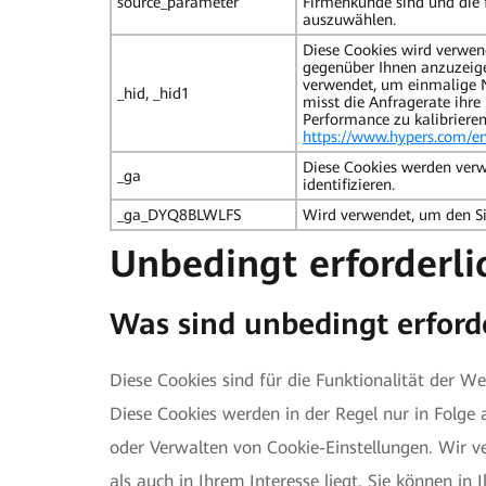
source_parameter
Firmenkunde sind und die 
auszuwählen.
Diese Cookies wird verwen
gegenüber Ihnen anzuzeig
verwendet, um einmalige N
_hid, _hid1
misst die Anfragerate ihre
Performance zu kalibrieren
https://www.hypers.com/en
Diese Cookies werden verw
_ga
identifizieren.
_ga_DYQ8BLWLFS
Wird verwendet, um den Si
Unbedingt erforderli
Was sind unbedingt erford
Diese Cookies sind für die Funktionalität der W
Diese Cookies werden in der Regel nur in Folge 
oder Verwalten von Cookie-Einstellungen. Wir v
als auch in Ihrem Interesse liegt. Sie können in