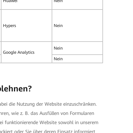
Huawei
Nein
Hypers
Nein
Nein
Google Analytics
Nein
blehnen?
dabei die Nutzung der Website einzuschränken.
hren, wie z. B. das Ausfüllen von Formularen
rei funktionierende Website sowohl in unserem
ckiert oder Sie über deren Einsatz informiert