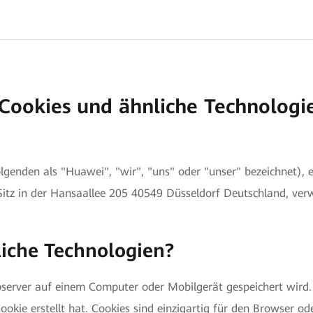
Cookies und ähnliche Technologi
enden als "Huawei", "wir", "uns" oder "unser" bezeichnet),
itz in der Hansaallee 205 40549 Düsseldorf Deutschland, ver
iche Technologien?
ebserver auf einem Computer oder Mobilgerät gespeichert wird
okie erstellt hat. Cookies sind einzigartig für den Browser o