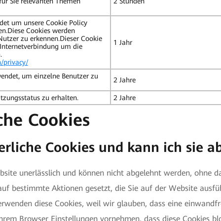
für Sie relevanten Themen
2 Stunden
det um unsere Cookie Policy
en.Diese Cookies werden
utzer zu erkennen.Dieser Cookie
1 Jahr
 Internetverbindung um die
.
/privacy/
endet, um einzelne Benutzer zu
2 Jahre
tzungsstatus zu erhalten.
2 Jahre
che Cookies
erliche Cookies und kann ich sie a
ebsite unerlässlich und können nicht abgelehnt werden, ohne 
auf bestimmte Aktionen gesetzt, die Sie auf der Website ausfü
erwenden diese Cookies, weil wir glauben, dass eine einwandf
 Ihrem Browser Einstellungen vornehmen, dass diese Cookies blo