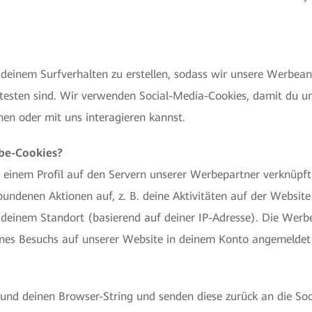
deinem Surfverhalten zu erstellen, sodass wir unsere Werbea
esten sind. Wir verwenden Social-Media-Cookies, damit du unse
n oder mit uns interagieren kannst.
be-Cookies?
 einem Profil auf den Servern unserer Werbepartner verknüpft s
ndenen Aktionen auf, z. B. deine Aktivitäten auf der Website
 deinem Standort (basierend auf deiner IP-Adresse). Die Wer
es Besuchs auf unserer Website in deinem Konto angemeldet bis
 und deinen Browser-String und senden diese zurück an die Soc