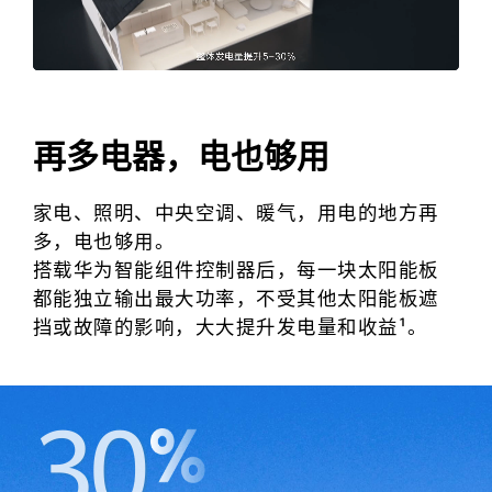
智
能
光
再多电器，电也够用
伏
家电、照明、中央空调、暖气，用电的地方再
官
多，电也够用。
搭载华为智能组件控制器后，每一块太阳能板
网
都能独立输出最大功率，不受其他太阳能板遮
挡或故障的影响，大大提升发电量和
收益¹。
30