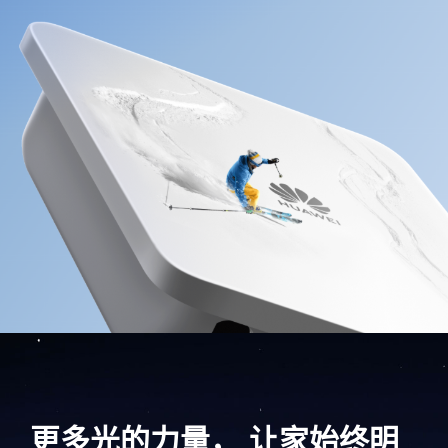
更多光的力量， 让家始终明