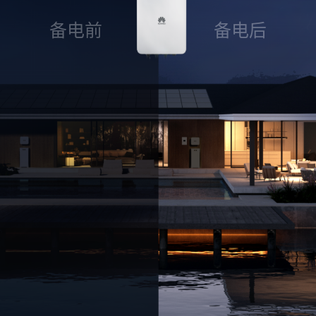
官
备电前
备电后
网