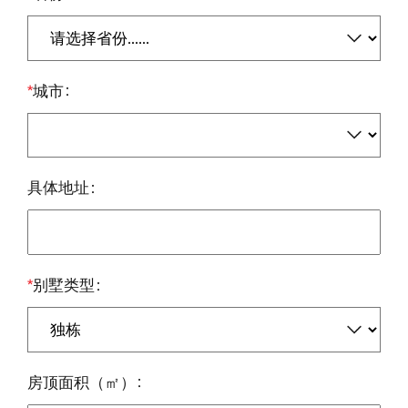
*
城市
具体地址
*
别墅类型
房顶面积（㎡）