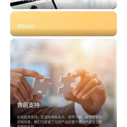
伏
官
网
营销材料
售后支持
在线技术支持、区域本地联系人、软件下载、保修检查和
文档共享，我们为安装了光伏产品的客户提供产品全生命