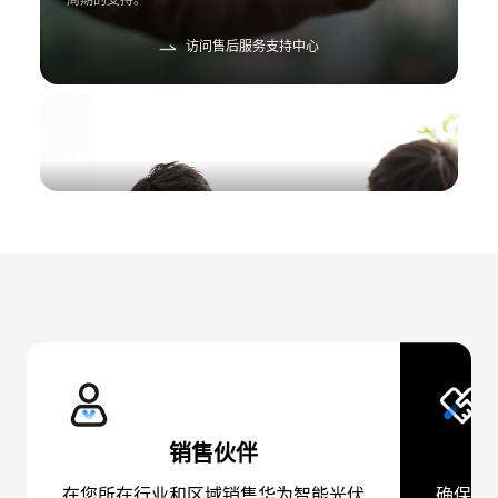
周期的支持。
访问售后服务支持中心
Power-Partner
销售伙伴
在您所在行业和区域销售华为智能光伏
确保产