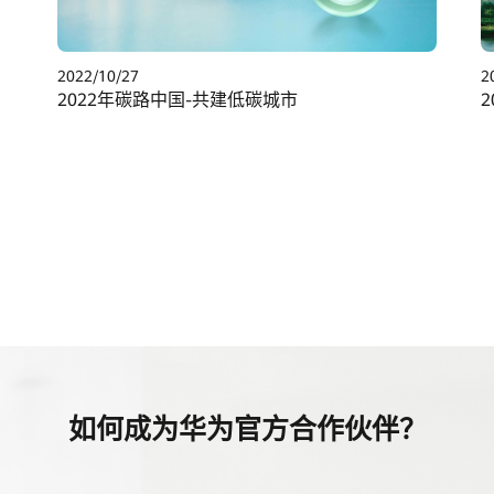
2022/10/27
2
2022年碳路中国-共建低碳城市
如何成为华为官方合作伙伴？