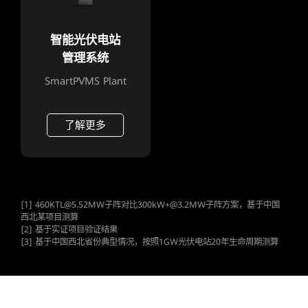
智能光伏电站
管理系统
SmartPVMS Plant
了解更多
[1] 460KTL@5.52MW子阵对比300kW+@3.2MW子阵方案，基于中国
西北某项目测算
[2] 基于实证项目验证结果
[3] 基于中国西北省份典型情况，按照1GW光伏电站20年生命周期测算