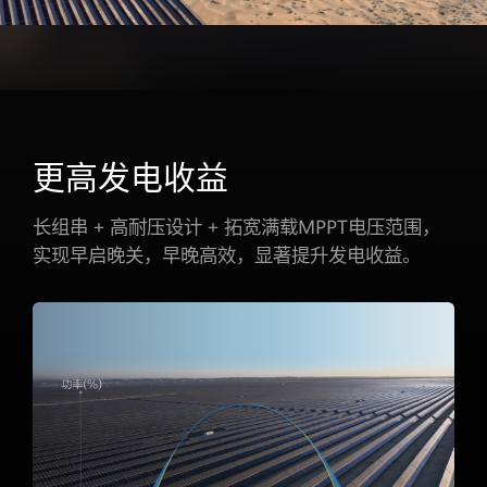
更高发电收益
长组串 + 高耐压设计 + 拓宽满载MPPT电压范围，
实现早启晚关，早晚高效，显著提升发电收益。