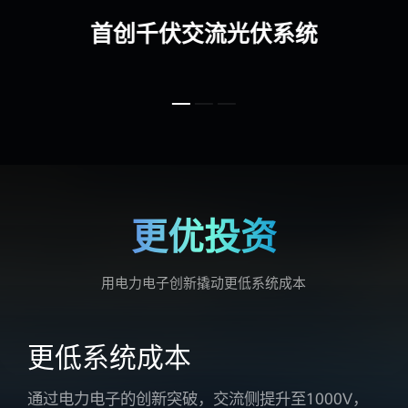
中
首创千伏交流光伏系统
式
光
伏
电
站-
更优投资
华
用电力电子创新撬动更低系统成本
为
光
更低系统成本
伏
通过电力电子的创新突破，交流侧提升至1000V，