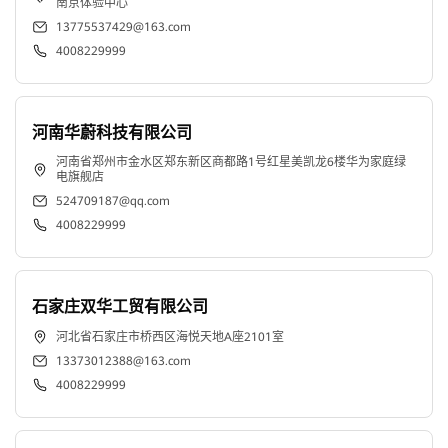
光
南京体验中心
13775537429@163.com
伏
4008229999
官
网
河南华蔚科技有限公司
河南省郑州市金水区郑东新区商都路1号红星美凯龙6楼华为家庭绿
电旗舰店
524709187@qq.com
4008229999
石家庄双华工贸有限公司
河北省石家庄市桥西区海悦天地A座2101室
13373012388@163.com
4008229999