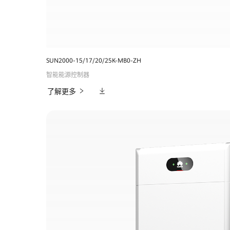
SUN2000-15/17/20/25K-MB0-ZH
智能能源控制器
相
了解更多
关
下
载