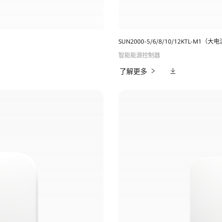
SUN2000-5/6/8/10/12KTL-M1（
智能能源控制器
相
了解更多
关
下
载