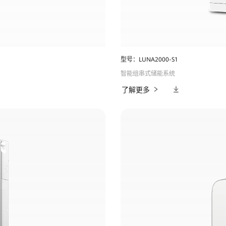
型号：LUNA2000-S1
智能组串式储能系统
相
了解更多
关
下
载