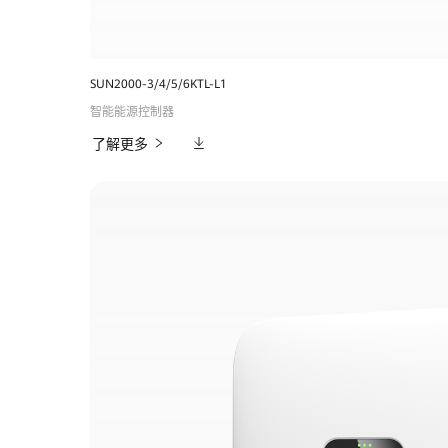
SUN2000-3/4/5/6KTL-L1
智能能源控制器
相
了解更多
关
下
载