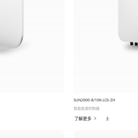
SUN2000-8/10K-LC0-ZH
智能能源控制器
相
了解更多
关
下
载