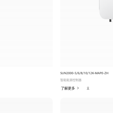
SUN2000-5/6/8/10/12K-MAP0-ZH
智能能源控制器
相
了解更多
关
下
载