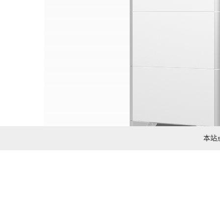
本站点
型号：LUNA2000-5/10/15-S0
智能组串式储能系统
相
了解更多
关