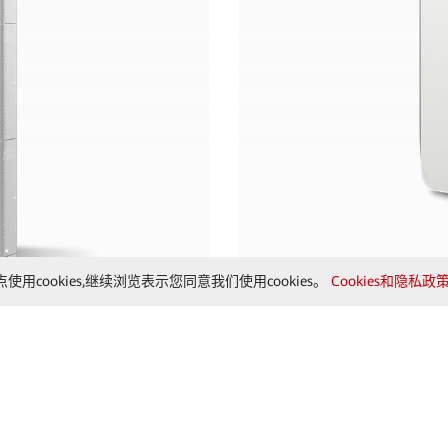
使用cookies,继续浏览表示您同意我们使用cookies。
Cookies和隐私政策
型号：SmartGuard-63A-T0/AUT0
全屋备电盒
相
了解更多
关