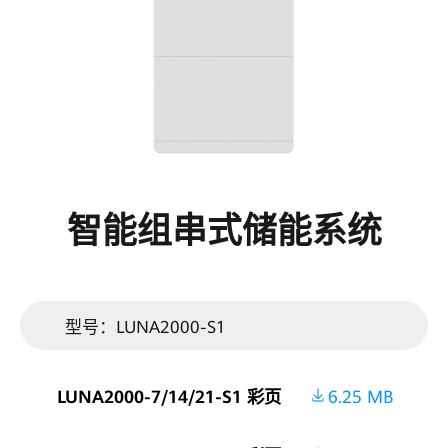
能
用
户
手
册
智能组串式储能系统
|
华
为
型号：LUNA2000-S1
智
LUNA2000-7/14/21-S1 彩页
6.25 MB
能