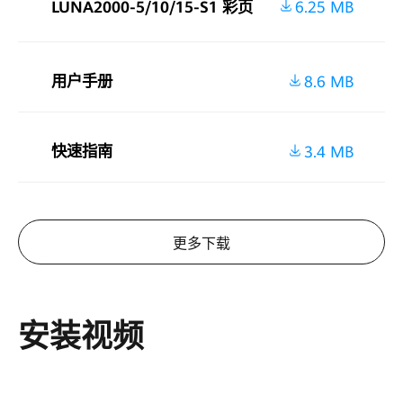
LUNA2000-5/10/15-S1 彩页
6.25 MB
光
伏
用户手册
8.6 MB
官
网
快速指南
3.4 MB
更多下载
安装视频