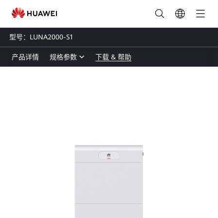
LUNA2000-
S1
型号：LUNA2000-S1
操
产品详情
规格参数
下载 & 帮助
作
指
南-
组
串
式
储