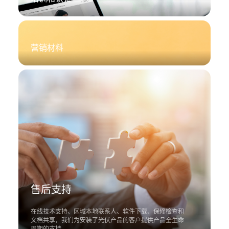
伏
官
网
营销材料
售后支持
在线技术支持、区域本地联系人、软件下载、保修检查和
文档共享，我们为安装了光伏产品的客户提供产品全生命