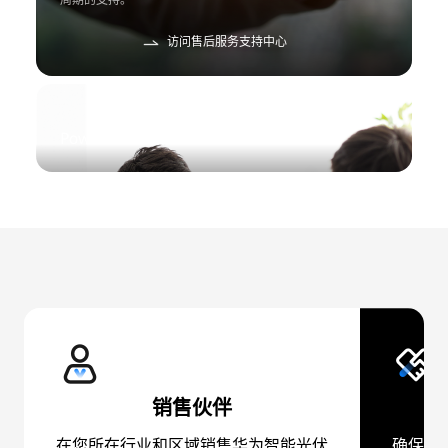
周期的支持。
访问售后服务支持中心
Power-Partner
销售伙伴
在您所在行业和区域销售华为智能光伏
确保产