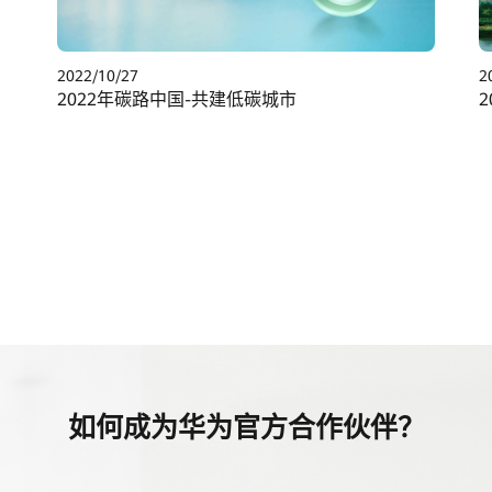
2022/10/27
2
2022年碳路中国-共建低碳城市
如何成为华为官方合作伙伴？