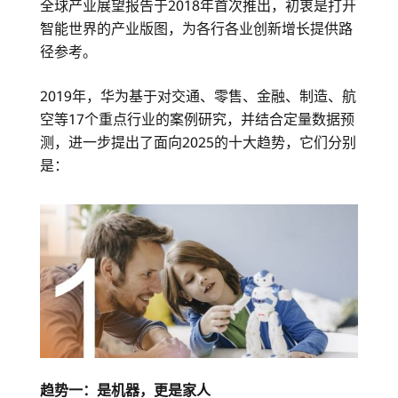
全球产业展望报告于2018年首次推出，初衷是打开
势-
智能世界的产业版图，为各行各业创新增长提供路
径参考。
华
2019年，华为基于对交通、零售、金融、制造、航
为
空等17个重点行业的案例研究，并结合定量数据预
光
测，进一步提出了面向2025的十大趋势，它们分别
是：
伏
官
网
趋势一：是机器，更是家人