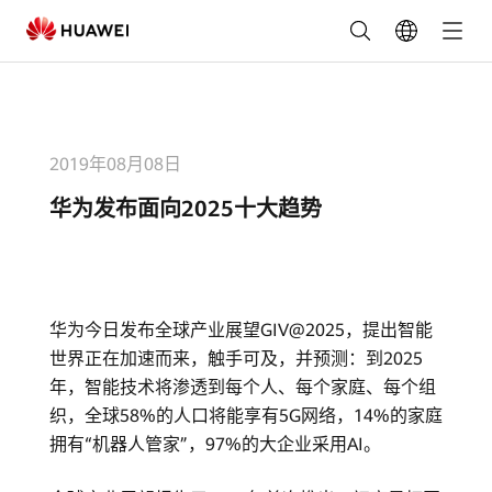
华
为
发
2019年08月08日
布
华为发布面向2025十大趋势
面
向
2025
华为今日发布全球产业展望GIV@2025，提出智能
世界正在加速而来，触手可及，并预测：到2025
十
年，智能技术将渗透到每个人、每个家庭、每个组
大
织，全球58%的人口将能享有5G网络，14%的家庭
拥有“机器人管家”，97%的大企业采用AI。
趋