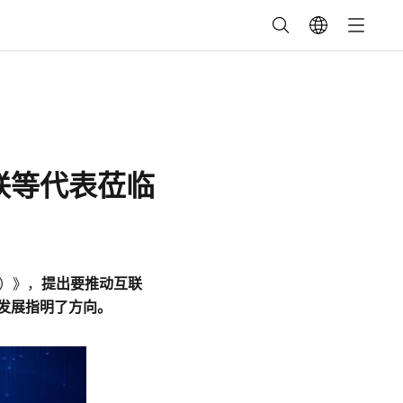
联等代表莅临
年）》，
提出要推动互联
发展指明了方向。