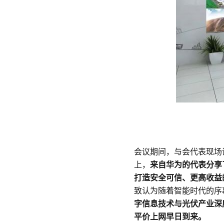
为
光
伏
官
网
会议期间，与会代表现场
上，
来自华为的代表分享
打造安全可信、更高收益
致认为随着智能时代的序
字信息技术与光伏产业深
平价上网早日到来。