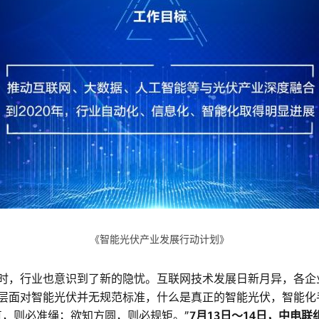
《智能光伏产业发展行动计划》
时，行业也意识到了新的隐忧。互联网技术发展日新月异，各企
层面对智能光伏并无规范标准，什么是真正的智能光伏，智能化
直，则必准绳；欲知方圆，则必规矩。”
7月13日～14日，中电