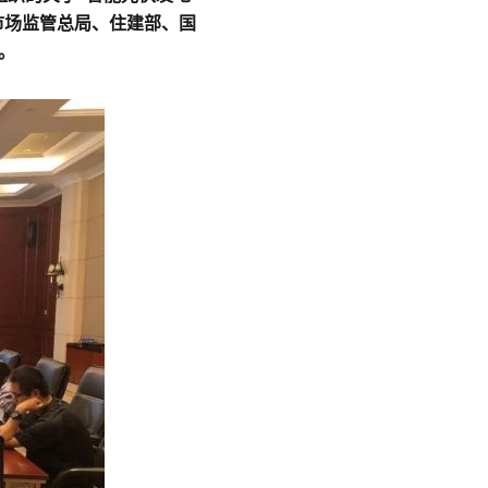
市场监管总局、住建部、国
。