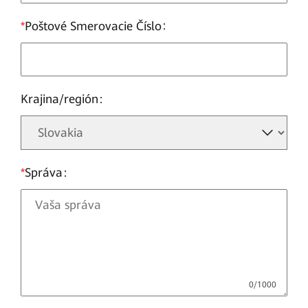
*
Poštové Smerovacie Číslo
Krajina/región
*
Správa