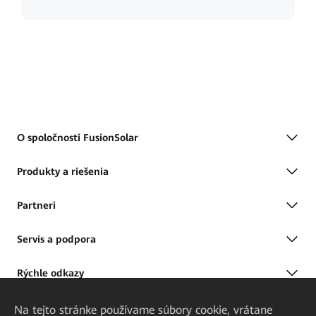
O spoločnosti FusionSolar
Produkty a riešenia
Partneri
Servis a podpora
Rýchle odkazy
Na tejto stránke používame súbory cookie, vrátane