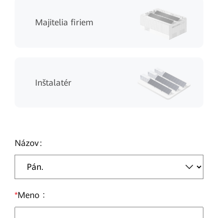
Majitelia firiem
Inštalatér
Názov
*
Meno