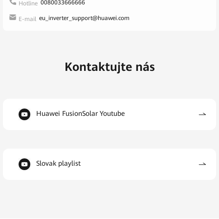
0080033666666
Hotline
eu_inverter_support@huawei.com
E-mail
Kontaktujte nás
Huawei FusionSolar Youtube
Slovak playlist