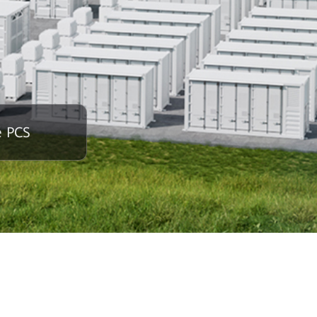
é PCS