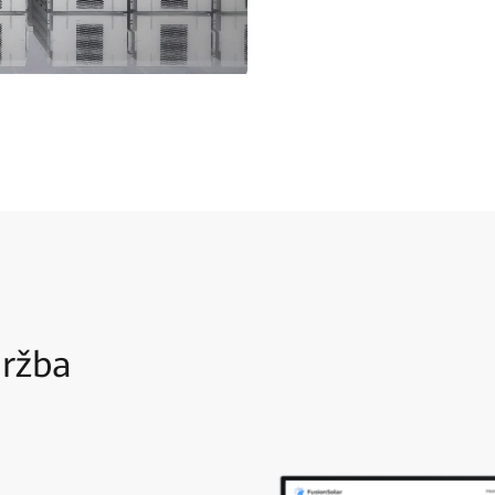
držba