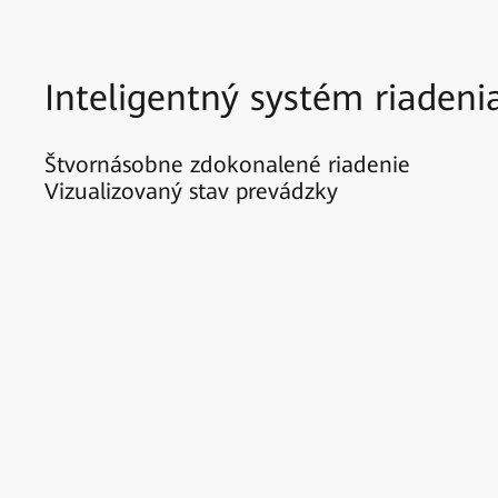
Inteligentný systém riadenia
Štvornásobne zdokonalené riadenie
Vizualizovaný stav prevádzky