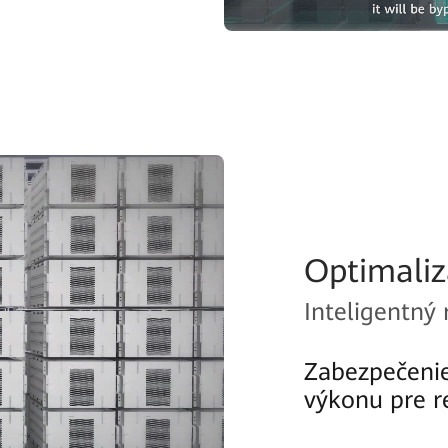
Optimaliz
Inteligentný 
Zabezpečeni
výkonu pre r