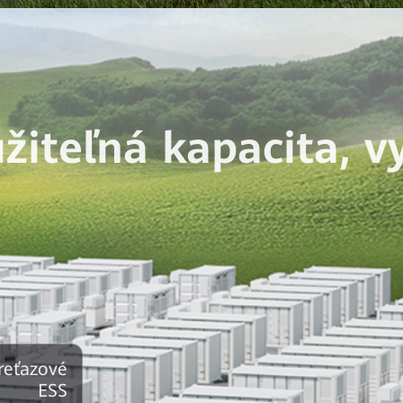
užiteľná kapacita, v
 reťazové
ESS