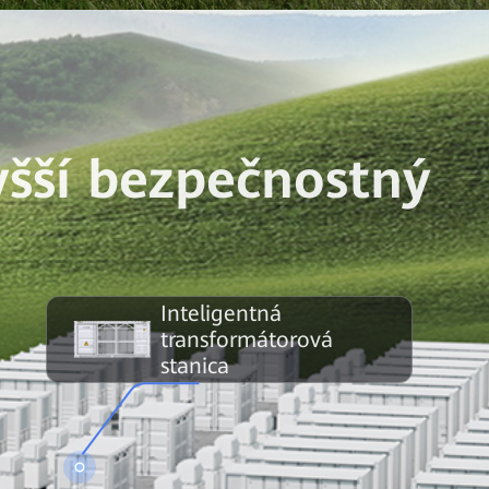
yšší bezpečnostný
Inteligentná
transformátorová
stanica