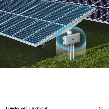
O spoločnosti FusionSolar