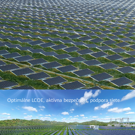
Optimálne LCOE, aktívna bezpečnosť, podpora siete