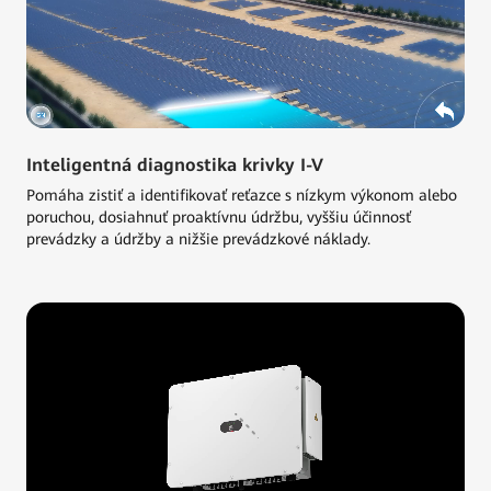
Inteligentná diagnostika krivky I-V
Pomáha zistiť a identifikovať reťazce s nízkym výkonom alebo
poruchou, dosiahnuť proaktívnu údržbu, vyššiu účinnosť
prevádzky a údržby a nižšie prevádzkové náklady.