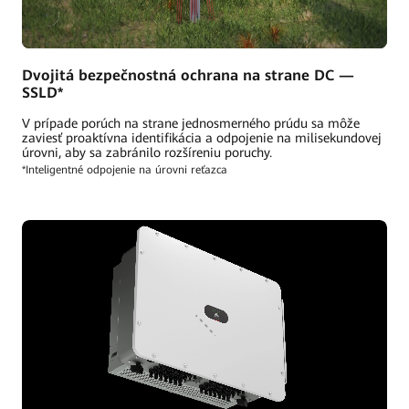
Dvojitá bezpečnostná ochrana na strane DC —
SSLD*
V prípade porúch na strane jednosmerného prúdu sa môže
zaviesť proaktívna identifikácia a odpojenie na milisekundovej
úrovni, aby sa zabránilo rozšíreniu poruchy.
*Inteligentné odpojenie na úrovni reťazca