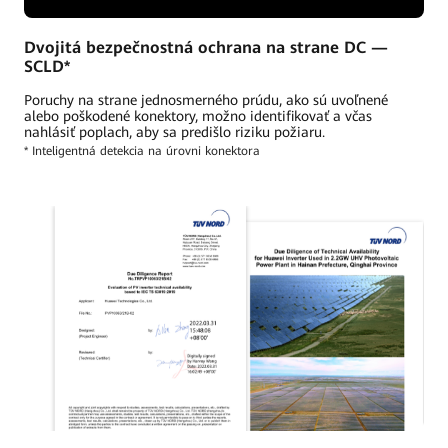
Dvojitá bezpečnostná ochrana na strane DC —
SCLD*
Poruchy na strane jednosmerného prúdu, ako sú uvoľnené
alebo poškodené konektory, možno identifikovať a včas
nahlásiť poplach, aby sa predišlo riziku požiaru.
* Inteligentná detekcia na úrovni konektora