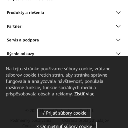
Produkty a riešenia
Partneri
Servis a podpora
Rýchle odkazy
Na tejto stránke používame súbory cookie, vrátane
súborov cookie tretích strán, aby stránka správne
fungovala a analyzovala návštevnosť, ponúkala
rozšírené funkcie, funkcie sociálnych médií a
prispôsobovala obsah a reklamy.
Zistiť viac
© 2026 Huawei Technologies Co., Ltd.
Podmienky používania
Ochrana osobných údajov
Cookies
Nastavenie súborov cookies