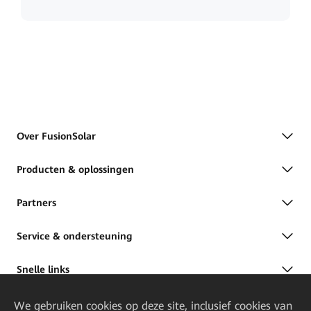
Over FusionSolar
Producten & oplossingen
Partners
Service & ondersteuning
Snelle links
We gebruiken cookies op deze site, inclusief cookies van