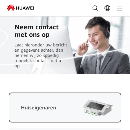
Bestel
nu
-
Neem contact
met ons op
FusionSolar
Laat hieronder uw bericht
Nederland
en gegevens achter, dan
nemen wij zo spoedig
mogelijk contact met u
op.
Huiseigenaren