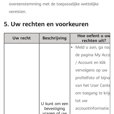
overeenstemming met de toepasselijke wettelijke
vereisten.
5. Uw rechten en voorkeuren
Hoe oefent u uw
Uw recht
Beschrijving
rechten uit?
Meld u aan, ga naar
de pagina My Accou
/ Account en klik
vervolgens op uw
profielfoto of bijnaa
van het User Center
om toegang te krijge
tot uw
U kunt om een
accountinformatie. U
bevestiging
vragen of uw