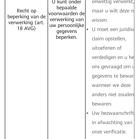
onwettig verwerkt,
U kunt onder
bepaalde
Recht op
maar u wilt deze nie
voorwaarden de
beperking van de
verwerking van
wissen.
verwerking (art.
uw persoonlijke
18 AVG)
U moet een juridisch
gegevens
beperken.
claim opstellen,
uitoefenen of
verdedigen en u hebt
ons gevraagd om uw
gegevens te bewaren
wanneer we deze
anders niet zouden
bewaren.
Uw bezwaarschrift is
in afwachting van
onze verificatie.