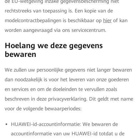
de EU-wetgeving inzake gegevensbescherming niet
rechtstreeks van toepassing is. Een kopie van de
modelcontractbepalingen is beschikbaar op
hier
of kan
worden aangevraagd via ons servicecentrum.
Hoelang we deze gegevens
bewaren
We zullen uw persoonlijke gegevens niet langer bewaren
dan noodzakelijk is voor het leveren van onze goederen
en services en om de doeleinden te vervullen zoals
beschreven in deze privacyverklaring. Dit geldt met name
voor de volgende bewaarperiodes:
HUAWEI-id-accountinformatie: We bewaren de
accountinformatie van uw HUAWEI-id totdat u de