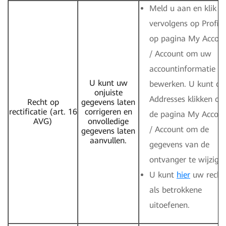
Meld u aan en klik
vervolgens op Profiel
op pagina My Accou
/ Account om uw
accountinformatie te
U kunt uw
bewerken. U kunt op
onjuiste
Addresses klikken op
Recht op
gegevens laten
rectificatie (art. 16
corrigeren en
de pagina My Accou
AVG)
onvolledige
/ Account om de
gegevens laten
aanvullen.
gegevens van de
ontvanger te wijzigen
U kunt
hier
uw recht
als betrokkene
uitoefenen.