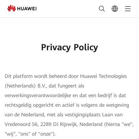
Privacy
-
FusionSolar
Nederland
Privacy Policy
Dit platform wordt beheerd door Huawei Technologies
(Netherlands) B.V., dat fungeert als
verwerkingsverantwoordelijke en dat een bedrijf is dat
rechtsgeldig opgericht en actief is volgens de wetgeving
van de Nederland, met als vestigingsplaats Laan van
Vredenoord 56, 2289 DJ Rijswijk, Nederland (hierna "we",
"wij", "ons" of "onze").