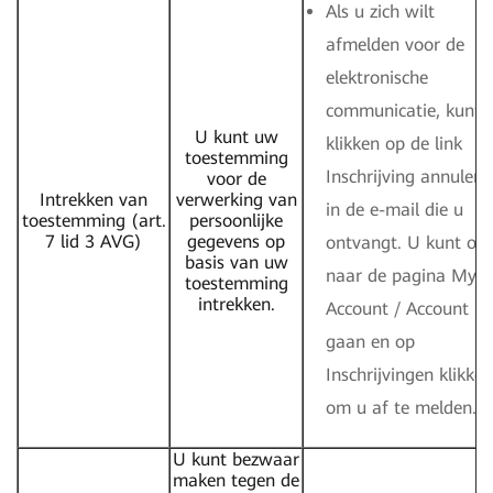
Als u zich wilt
afmelden voor de
elektronische
communicatie, kunt 
U kunt uw
klikken op de link
toestemming
Inschrijving annulere
voor de
Intrekken van
verwerking van
in de e-mail die u
toestemming (art.
persoonlijke
7 lid 3 AVG)
gegevens op
ontvangt. U kunt oo
basis van uw
naar de pagina My
toestemming
intrekken.
Account / Account
gaan en op
Inschrijvingen klikken
om u af te melden.
U kunt bezwaar
maken tegen de