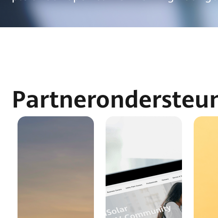
Partnerondersteu