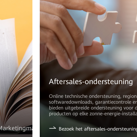
Aftersales-ondersteuning
Online technische ondersteuning, region
softwaredownloads, garantiecontrole e
bieden uitgebreide ondersteuning voor 
producten op elke zonne-energie-installa
arketingmateriaal
Bezoek het aftersales-ondersteuni