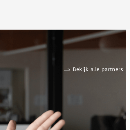
ring en
ices.
Bekijk alle partners