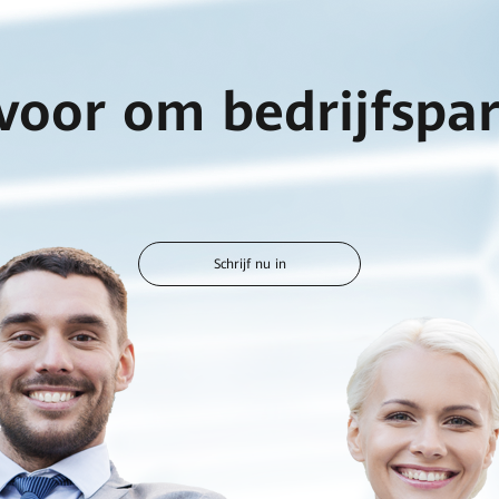
 voor om bedrijfspa
Schrijf nu in