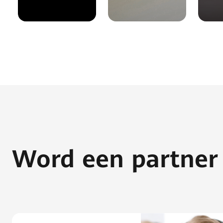
Word een partner