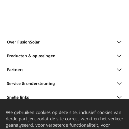
Over FusionSolar
Producten & oplossingen
Partners
Service & ondersteuning
Snelle links
We gebruiken cookies op deze site, inclusief cookies van
derde partijen, zodat de site correct werkt en het verkeer
geanalyseerd, voor verbeterde functionaliteit, voor