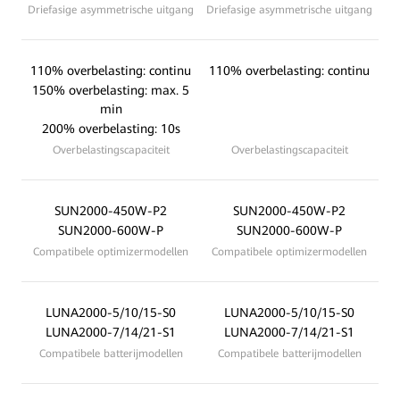
Driefasige asymmetrische uitgang
Driefasige asymmetrische uitgang
110% overbelasting: continu
110% overbelasting: continu
150% overbelasting: max. 5
min
200% overbelasting: 10s
Overbelastingscapaciteit
Overbelastingscapaciteit
SUN2000-450W-P2
SUN2000-450W-P2
SUN2000-600W-P
SUN2000-600W-P
Compatibele optimizermodellen
Compatibele optimizermodellen
LUNA2000-5/10/15-S0
LUNA2000-5/10/15-S0
LUNA2000-7/14/21-S1
LUNA2000-7/14/21-S1
Compatibele batterijmodellen
Compatibele batterijmodellen