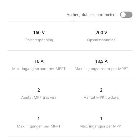
Verberg dubbele parameters
160 V
200 V
Opstartspanning
Opstartspanning
16 A
13,5 A
Max. ingangsstroom per MPPT
Max. ingangsstroom per MPPT
2
2
Aantal MPP trackers
Aantal MPP trackers
1
1
Max. ingangen per MPPT
Max. ingangen per MPPT